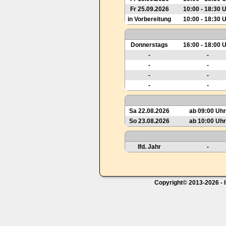
Fr 25.09.2026
10:00 - 18:30 
in Vorbereitung
10:00 - 18:30 
Donnerstags
16:00 - 18:00 
-
-
-
-
-
-
-
-
Sa 22.08.2026
ab 09:00 Uhr
So 23.08.2026
ab 10:00 Uhr
lfd. Jahr
-
Copyright© 2013-2026 - I