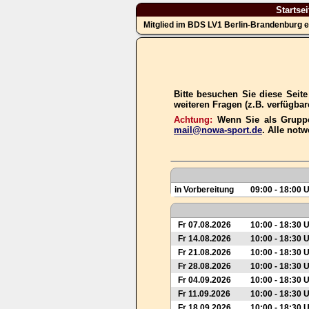
Startsei
Mitglied im BDS LV1 Berlin-Brandenburg e
Bitte besuchen Sie diese Seit
weiteren Fragen (z.B. verfügba
Achtung:
Wenn Sie als Gruppe
mail@nowa-sport.de
. Alle not
in Vorbereitung
09:00 - 18:00 
Fr 07.08.2026
10:00 - 18:30 
Fr 14.08.2026
10:00 - 18:30 
Fr 21.08.2026
10:00 - 18:30 
Fr 28.08.2026
10:00 - 18:30 
Fr 04.09.2026
10:00 - 18:30 
Fr 11.09.2026
10:00 - 18:30 
Fr 18.09.2026
10:00 - 18:30 