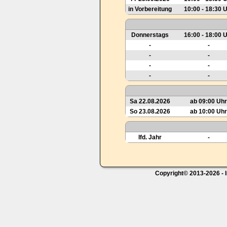
in Vorbereitung
10:00 - 18:30 
Donnerstags
16:00 - 18:00 
-
-
-
-
-
-
-
-
Sa 22.08.2026
ab 09:00 Uhr
So 23.08.2026
ab 10:00 Uhr
lfd. Jahr
-
Copyright© 2013-2026 - I