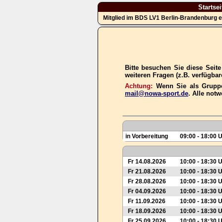
Startsei
Mitglied im BDS LV1 Berlin-Brandenburg e
Bitte besuchen Sie diese Seit
weiteren Fragen (z.B. verfügba
Achtung:
Wenn Sie als Gruppe
mail@nowa-sport.de
. Alle not
in Vorbereitung
09:00 - 18:00 
Fr 14.08.2026
10:00 - 18:30 
Fr 21.08.2026
10:00 - 18:30 
Fr 28.08.2026
10:00 - 18:30 
Fr 04.09.2026
10:00 - 18:30 
Fr 11.09.2026
10:00 - 18:30 
Fr 18.09.2026
10:00 - 18:30 
Fr 25.09.2026
10:00 - 18:30 