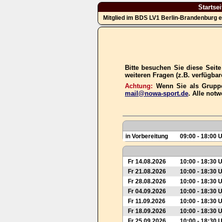
Startsei
Mitglied im BDS LV1 Berlin-Brandenburg e
Bitte besuchen Sie diese Seit
weiteren Fragen (z.B. verfügba
Achtung:
Wenn Sie als Gruppe
mail@nowa-sport.de
. Alle not
in Vorbereitung
09:00 - 18:00 
Fr 14.08.2026
10:00 - 18:30 
Fr 21.08.2026
10:00 - 18:30 
Fr 28.08.2026
10:00 - 18:30 
Fr 04.09.2026
10:00 - 18:30 
Fr 11.09.2026
10:00 - 18:30 
Fr 18.09.2026
10:00 - 18:30 
Fr 25.09.2026
10:00 - 18:30 