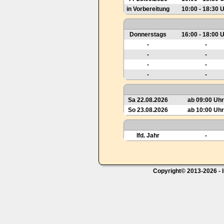
in Vorbereitung
10:00 - 18:30 
Donnerstags
16:00 - 18:00 
-
-
-
-
-
-
-
-
Sa 22.08.2026
ab 09:00 Uhr
So 23.08.2026
ab 10:00 Uhr
lfd. Jahr
-
Copyright© 2013-2026 - I