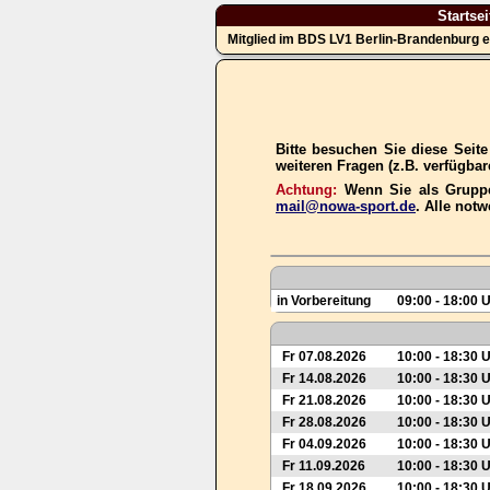
Startsei
Mitglied im BDS LV1 Berlin-Brandenburg e
Bitte besuchen Sie diese Seit
weiteren Fragen (z.B. verfügba
Achtung:
Wenn Sie als Gruppe
mail@nowa-sport.de
. Alle not
in Vorbereitung
09:00 - 18:00 
Fr 07.08.2026
10:00 - 18:30 
Fr 14.08.2026
10:00 - 18:30 
Fr 21.08.2026
10:00 - 18:30 
Fr 28.08.2026
10:00 - 18:30 
Fr 04.09.2026
10:00 - 18:30 
Fr 11.09.2026
10:00 - 18:30 
Fr 18.09.2026
10:00 - 18:30 