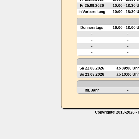
Fr 25.09.2026
10:00 - 18:30 
in Vorbereitung
10:00 - 18:30 
Donnerstags
16:00 - 18:00 
-
-
-
-
-
-
-
-
Sa 22.08.2026
ab 09:00 Uhr
So 23.08.2026
ab 10:00 Uhr
lfd. Jahr
-
Copyright© 2013-2026 - I