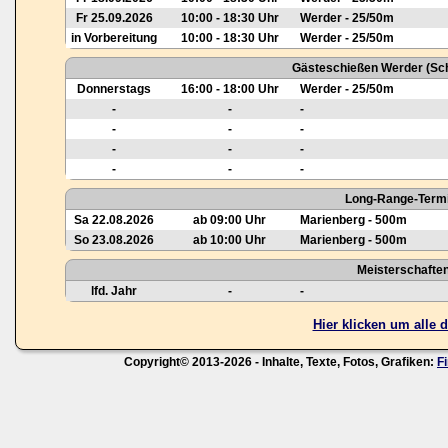
Fr 25.09.2026
10:00 - 18:30 Uhr
Werder - 25/50m
in Vorbereitung
10:00 - 18:30 Uhr
Werder - 25/50m
Gästeschießen Werder (Sch
Donnerstags
16:00 - 18:00 Uhr
Werder - 25/50m
-
-
-
-
-
-
-
-
-
-
-
-
Long-Range-Termi
Sa 22.08.2026
ab 09:00 Uhr
Marienberg - 500m
So 23.08.2026
ab 10:00 Uhr
Marienberg - 500m
Meisterschafte
lfd. Jahr
-
-
Hier klicken um alle
Copyright© 2013-2026 - Inhalte, Texte, Fotos, Grafiken:
F