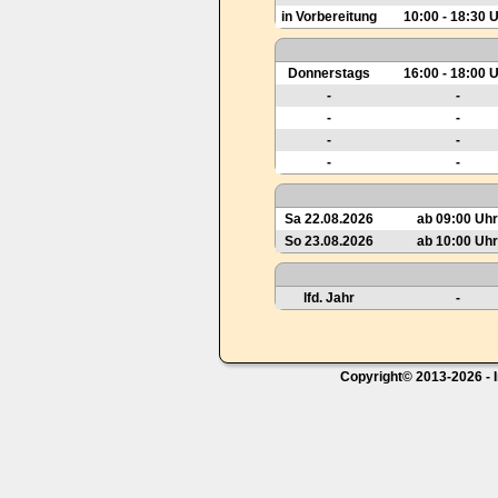
in Vorbereitung
10:00 - 18:30 
Donnerstags
16:00 - 18:00 
-
-
-
-
-
-
-
-
Sa 22.08.2026
ab 09:00 Uhr
So 23.08.2026
ab 10:00 Uhr
lfd. Jahr
-
Copyright© 2013-2026 - I