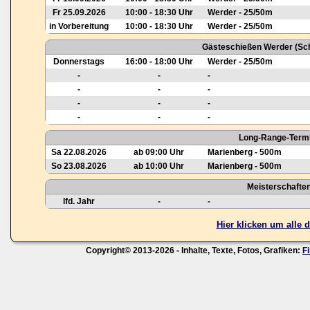
Fr 25.09.2026
10:00 - 18:30 Uhr
Werder - 25/50m
in Vorbereitung
10:00 - 18:30 Uhr
Werder - 25/50m
Gästeschießen Werder (Sch
Donnerstags
16:00 - 18:00 Uhr
Werder - 25/50m
-
-
-
-
-
-
-
-
-
-
-
-
Long-Range-Termi
Sa 22.08.2026
ab 09:00 Uhr
Marienberg - 500m
So 23.08.2026
ab 10:00 Uhr
Marienberg - 500m
Meisterschafte
lfd. Jahr
-
-
Hier klicken um alle
Copyright© 2013-2026 - Inhalte, Texte, Fotos, Grafiken:
F