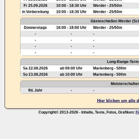
Fr 25.09.2026
10:00 - 18:30 Uhr
Werder - 25/50m
in Vorbereitung
10:00 - 18:30 Uhr
Werder - 25/50m
Gästeschießen Werder (Sch
Donnerstags
16:00 - 18:00 Uhr
Werder - 25/50m
-
-
-
-
-
-
-
-
-
-
-
-
Long-Range-Termi
Sa 22.08.2026
ab 09:00 Uhr
Marienberg - 500m
So 23.08.2026
ab 10:00 Uhr
Marienberg - 500m
Meisterschafte
lfd. Jahr
-
-
Hier klicken um alle
Copyright© 2013-2026 - Inhalte, Texte, Fotos, Grafiken:
F