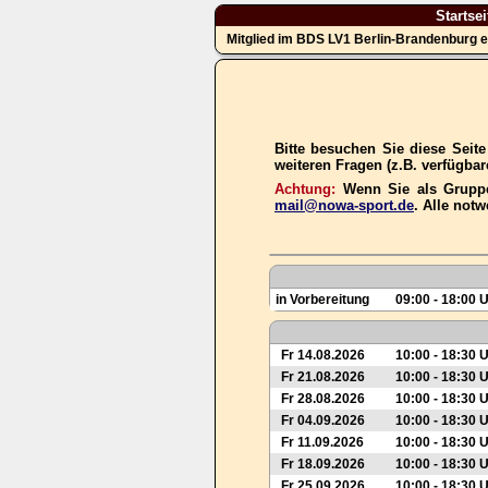
Startsei
Mitglied im BDS LV1 Berlin-Brandenburg e
Bitte besuchen Sie diese Seit
weiteren Fragen (z.B. verfügba
Achtung:
Wenn Sie als Gruppe
mail@nowa-sport.de
. Alle not
in Vorbereitung
09:00 - 18:00 
Fr 14.08.2026
10:00 - 18:30 
Fr 21.08.2026
10:00 - 18:30 
Fr 28.08.2026
10:00 - 18:30 
Fr 04.09.2026
10:00 - 18:30 
Fr 11.09.2026
10:00 - 18:30 
Fr 18.09.2026
10:00 - 18:30 
Fr 25.09.2026
10:00 - 18:30 