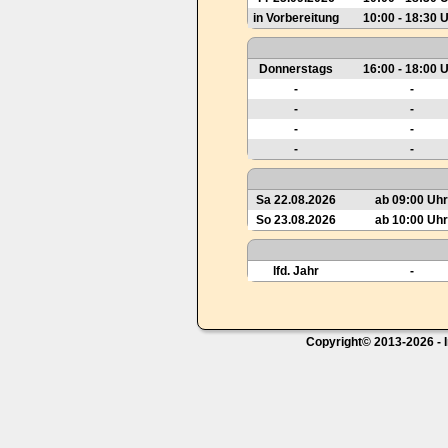
in Vorbereitung
10:00 - 18:30 
Donnerstags
16:00 - 18:00 
-
-
-
-
-
-
-
-
Sa 22.08.2026
ab 09:00 Uhr
So 23.08.2026
ab 10:00 Uhr
lfd. Jahr
-
Copyright© 2013-2026 - I