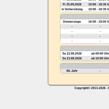
Fr 25.09.2026
10:00 - 18:30 
in Vorbereitung
10:00 - 18:30 
Donnerstags
16:00 - 18:00 
-
-
-
-
-
-
-
-
Sa 22.08.2026
ab 09:00 Uhr
So 23.08.2026
ab 10:00 Uhr
lfd. Jahr
-
Copyright© 2013-2026 - I