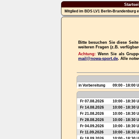
Startsei
Mitglied im BDS LV1 Berlin-Brandenburg e
Bitte besuchen Sie diese Seit
weiteren Fragen (z.B. verfügba
Achtung:
Wenn Sie als Gruppe
mail@nowa-sport.de
. Alle not
in Vorbereitung
09:00 - 18:00 
Fr 07.08.2026
10:00 - 18:30 
Fr 14.08.2026
10:00 - 18:30 
Fr 21.08.2026
10:00 - 18:30 
Fr 28.08.2026
10:00 - 18:30 
Fr 04.09.2026
10:00 - 18:30 
Fr 11.09.2026
10:00 - 18:30 
Fr 18.09.2026
10:00 - 18:30 