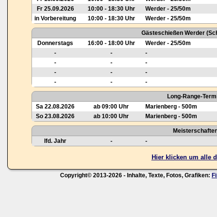
Fr 25.09.2026
10:00 - 18:30 Uhr
Werder - 25/50m
in Vorbereitung
10:00 - 18:30 Uhr
Werder - 25/50m
Gästeschießen Werder (Sch
Donnerstags
16:00 - 18:00 Uhr
Werder - 25/50m
-
-
-
-
-
-
-
-
-
-
-
-
Long-Range-Termi
Sa 22.08.2026
ab 09:00 Uhr
Marienberg - 500m
So 23.08.2026
ab 10:00 Uhr
Marienberg - 500m
Meisterschafte
lfd. Jahr
-
-
Hier klicken um alle
Copyright© 2013-2026 - Inhalte, Texte, Fotos, Grafiken:
F