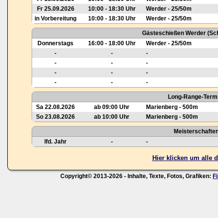
Fr 25.09.2026
10:00 - 18:30 Uhr
Werder - 25/50m
in Vorbereitung
10:00 - 18:30 Uhr
Werder - 25/50m
Gästeschießen Werder (Sch
Donnerstags
16:00 - 18:00 Uhr
Werder - 25/50m
-
-
-
-
-
-
-
-
-
-
-
-
Long-Range-Termi
Sa 22.08.2026
ab 09:00 Uhr
Marienberg - 500m
So 23.08.2026
ab 10:00 Uhr
Marienberg - 500m
Meisterschafte
lfd. Jahr
-
-
Hier klicken um alle
Copyright© 2013-2026 - Inhalte, Texte, Fotos, Grafiken:
F