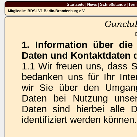
Startseite
News
Schießstände
Ter
|
|
|
Mitglied im BDS LV1 Berlin-Brandenburg e.V.
1. Information über di
Daten und Kontaktdaten 
1.1 Wir freuen uns, dass 
bedanken uns für Ihr Inte
wir Sie über den Umgan
Daten bei Nutzung unse
Daten sind hierbei alle 
identifiziert werden können.