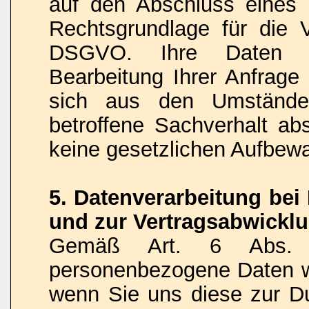
auf den Abschluss eines V
Rechtsgrundlage für die V
DSGVO. Ihre Daten w
Bearbeitung Ihrer Anfrage 
sich aus den Umstände
betroffene Sachverhalt abs
keine gesetzlichen Aufbew
5. Datenverarbeitung be
und zur Vertragsabwickl
Gemäß Art. 6 Abs.
personenbezogene Daten we
wenn Sie uns diese zur Du