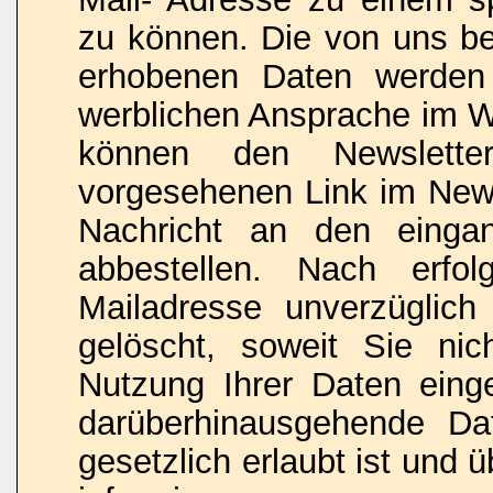
zu können. Die von uns b
erhobenen Daten werden 
werblichen Ansprache im W
können den Newslette
vorgesehenen Link im News
Nachricht an den eingan
abbestellen. Nach erfo
Mailadresse unverzüglich 
gelöscht, soweit Sie nic
Nutzung Ihrer Daten einge
darüberhinausgehende Da
gesetzlich erlaubt ist und ü