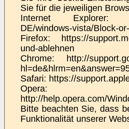
Sie für die jeweiligen Brow
Internet Explorer: htt
DE/windows-vista/Block-or-
Firefox: https://support.m
und-ablehnen
Chrome: http://support.g
hl=de&hlrm=en&answer=9
Safari: https://support.a
Opera:
http://help.opera.com/Wind
Bitte beachten Sie, dass 
Funktionalität unserer Web