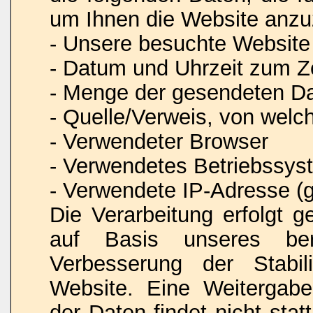
um Ihnen die Website anzu
- Unsere besuchte Website
- Datum und Uhrzeit zum Ze
- Menge der gesendeten Da
- Quelle/Verweis, von welc
- Verwendeter Browser
- Verwendetes Betriebssys
- Verwendete IP-Adresse (g
Die Verarbeitung erfolgt 
auf Basis unseres ber
Verbesserung der Stabili
Website. Eine Weitergab
der Daten findet nicht stat