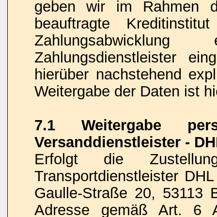
geben wir im Rahmen de
beauftragte Kreditinstit
Zahlungsabwicklung 
Zahlungsdienstleister ein
hierüber nachstehend expli
Weitergabe der Daten ist hi
7.1 Weitergabe per
Versanddienstleister - D
Erfolgt die Zustel
Transportdienstleister DH
Gaulle-Straße 20, 53113 B
Adresse gemäß Art. 6 