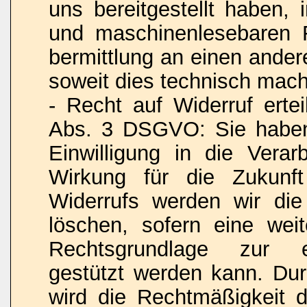
uns bereitgestellt haben, 
und maschinenlesebaren 
bermittlung an einen ander
soweit dies technisch machb
- Recht auf Widerruf ertei
Abs. 3 DSGVO: Sie haben 
Einwilligung in die Verar
Wirkung für die Zukunf
Widerrufs werden wir die
löschen, sofern eine weit
Rechtsgrundlage zur ei
gestützt werden kann. Dur
wird die Rechtmäßigkeit d