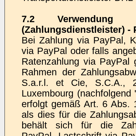
7.2 Verwendung vo
(Zahlungsdienstleister) -
Bei Zahlung via PayPal, Kr
via PayPal oder falls ange
Ratenzahlung via PayPal 
Rahmen der Zahlungsabwi
S.a.r.l. et Cie, S.C.A.,
Luxembourg (nachfolgend "
erfolgt gemäß Art. 6 Abs. 
als dies für die Zahlungsa
behält sich für die Zah
PayPal, Lastschrift via Pa