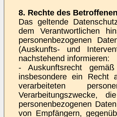
8. Rechte des Betroffene
Das geltende Datenschut
dem Verantwortlichen hins
personenbezogenen Daten
(Auskunfts- und Interven
nachstehend informieren:
- Auskunftsrecht gemä
insbesondere ein Recht 
verarbeiteten pers
Verarbeitungszwecke, di
personenbezogenen Daten,
von Empfängern, gegenübe