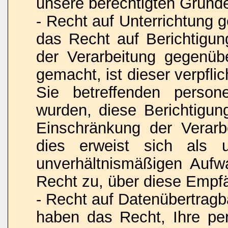
unsere berechtigten Gründ
- Recht auf Unterrichtung
das Recht auf Berichtigu
der Verarbeitung gegenüb
gemacht, ist dieser verpfli
Sie betreffenden person
wurden, diese Berichtigu
Einschränkung der Verarbe
dies erweist sich als 
unverhältnismäßigen Aufw
Recht zu, über diese Empfä
- Recht auf Datenübertrag
haben das Recht, Ihre pe