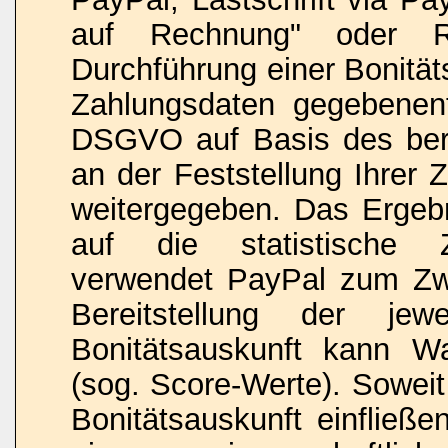
auf Rechnung" oder R
Durchführung einer Bonität
Zahlungsdaten gegebenenf
DSGVO auf Basis des bere
an der Feststellung Ihrer 
weitergegeben. Das Ergebn
auf die statistische Zah
verwendet PayPal zum Zw
Bereitstellung der jew
Bonitätsauskunft kann Wah
(sog. Score-Werte). Soweit
Bonitätsauskunft einfließe