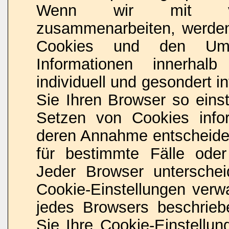
Wenn wir mit vorb
zusammenarbeiten, werden 
Cookies und den Umf
Informationen innerhal
individuell und gesondert i
Sie Ihren Browser so eins
Setzen von Cookies info
deren Annahme entscheide
für bestimmte Fälle oder
Jeder Browser unterschei
Cookie-Einstellungen verwa
jedes Browsers beschriebe
Sie Ihre Cookie-Einstellu