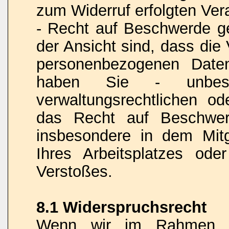
zum Widerruf erfolgten Vera
- Recht auf Beschwerde 
der Ansicht sind, dass die
personenbezogenen Date
haben Sie - unbesch
verwaltungsrechtlichen od
das Recht auf Beschwerd
insbesondere in dem Mitgl
Ihres Arbeitsplatzes od
Verstoßes.
8.1 Widerspruchsrecht
Wenn wir im Rahmen ei