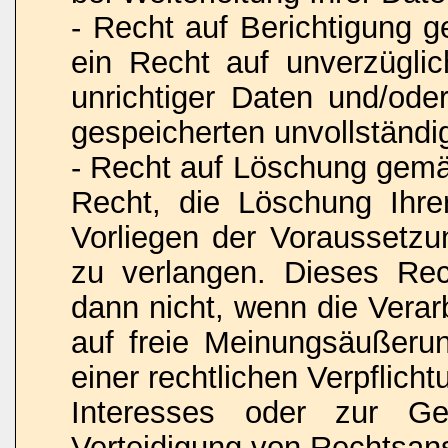
- Recht auf Berichtigung
ein Recht auf unverzüglic
unrichtiger Daten und/oder
gespeicherten unvollständi
- Recht auf Löschung gem
Recht, die Löschung Ihr
Vorliegen der Voraussetz
zu verlangen. Dieses Rec
dann nicht, wenn die Vera
auf freie Meinungsäußerun
einer rechtlichen Verpflich
Interesses oder zur Ge
Verteidigung von Rechtsansp