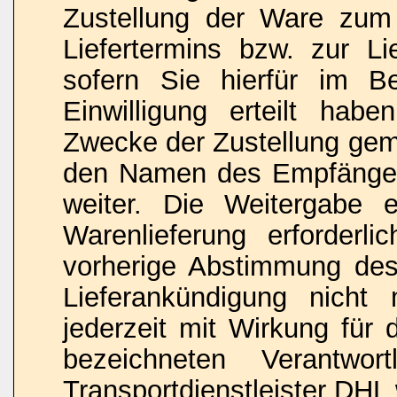
Zustellung der Ware zu
Liefertermins bzw. zur L
sofern Sie hierfür im Be
Einwilligung erteilt hab
Zwecke der Zustellung gemä
den Namen des Empfänger
weiter. Die Weitergabe e
Warenlieferung erforderli
vorherige Abstimmung des
Lieferankündigung nicht 
jederzeit mit Wirkung für
bezeichneten Verantwo
Transportdienstleister DHL