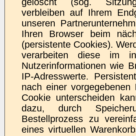
gelöscht (sog. Sitzun
verbleiben auf Ihrem End
unseren Partnerunternehme
Ihren Browser beim näc
(persistente Cookies). Wer
verarbeiten diese im i
Nutzerinformationen wie B
IP-Adresswerte. Persisten
nach einer vorgegebenen D
Cookie unterscheiden kan
dazu, durch Speicher
Bestellprozess zu verein
eines virtuellen Warenkor