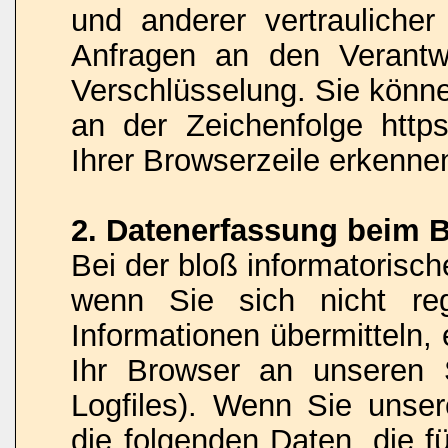
und anderer vertraulicher
Anfragen an den Verantw
Verschlüsselung. Sie könne
an der Zeichenfolge http
Ihrer Browserzeile erkenne
2. Datenerfassung beim 
Bei der bloß informatorisc
wenn Sie sich nicht reg
Informationen übermitteln,
Ihr Browser an unseren S
Logfiles). Wenn Sie unser
die folgenden Daten, die fü