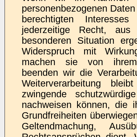
personenbezogenen Daten 
berechtigten Interesse
jederzeitige Recht, au
besonderen Situation erg
Widerspruch mit Wirkun
machen sie von ihrem 
beenden wir die Verarbeit
Weiterverarbeitung blei
zwingende schutzwürdig
nachweisen können, die i
Grundfreiheiten überwiegen
Geltendmachung, Ausü
Rechtsansprüchen dient.