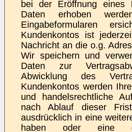
bei der Eröffnung eines 
Daten erhoben werde
Eingabeformularen ersi
Kundenkontos ist jederze
Nachricht an die o.g. Adre
Wir speichern und verwen
Daten zur Vertragsabw
Abwicklung des Vert
Kundenkontos werden Ihre 
und handelsrechtliche Au
nach Ablauf dieser Fris
ausdrücklich in eine weiter
haben oder eine ges