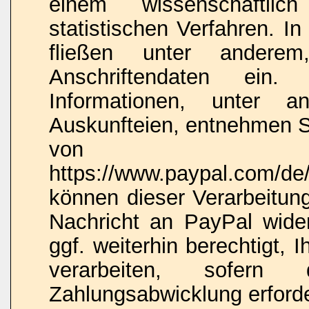
einem wissenschaftlic
statistischen Verfahren. I
fließen unter anderem,
Anschriftendaten ein. 
Informationen, unter 
Auskunfteien, entnehmen Si
von 
https://www.paypal.com/de/
können dieser Verarbeitung
Nachricht an PayPal wide
ggf. weiterhin berechtigt,
verarbeiten, sofern
Zahlungsabwicklung erforder