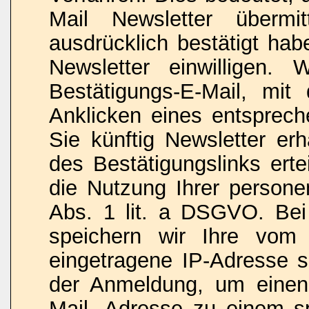
Mail Newsletter überm
ausdrücklich bestätigt ha
Newsletter einwilligen.
Bestätigungs-E-Mail, mi
Anklicken eines entsprech
Sie künftig Newsletter erh
des Bestätigungslinks erte
die Nutzung Ihrer person
Abs. 1 lit. a DSGVO. Be
speichern wir Ihre vom I
eingetragene IP-Adresse 
der Anmeldung, um einen
Mail- Adresse zu einem sp