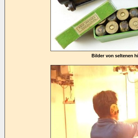
Bilder von seltenen h