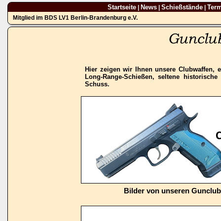
Startseite
News
Schießstände
Ter
|
|
|
Mitglied im BDS LV1 Berlin-Brandenburg e.V.
Hier zeigen wir Ihnen unsere Clubwaffen, e
Long-Range-Schießen, seltene historisch
Schuss.
Bilder von unseren Gunclu