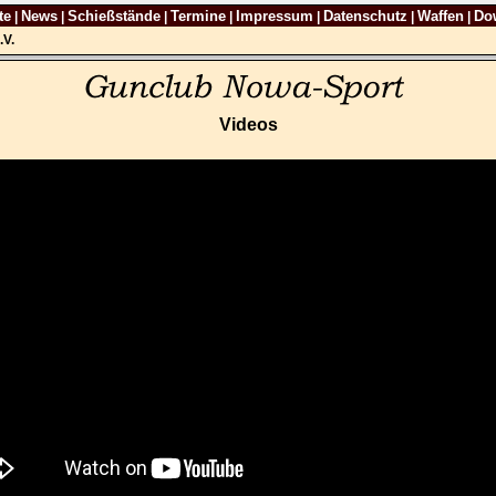
te
News
Schießstände
Termine
Impressum
Datenschutz
Waffen
Do
|
|
|
|
|
|
|
.V.
Videos