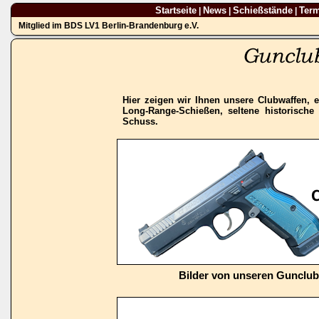
Startseite
News
Schießstände
Ter
|
|
|
Mitglied im BDS LV1 Berlin-Brandenburg e.V.
Hier zeigen wir Ihnen unsere Clubwaffen, e
Long-Range-Schießen, seltene historisch
Schuss.
Bilder von unseren Gunclu