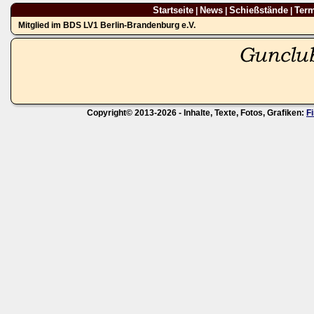
Startseite
News
Schießstände
Ter
|
|
|
Mitglied im BDS LV1 Berlin-Brandenburg e.V.
Copyright© 2013-2026 - Inhalte, Texte, Fotos, Grafiken:
F