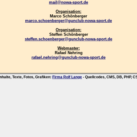
mail@nowa-sport.de
Organisation:
Marco Schönberger
marco.schoenberger@gunclub-nowa-sport.de
Organisation:
Steffen Schönberger
steffen.schoenberger@gunclub-nowa-sport.de
Webmaster:
Rafael Nehring
rafael.nehring@gunclub-nowa-sport.de
nhalte, Texte, Fotos, Grafiken:
Firma Rolf Lange
- Quellcodes, CMS, DB, PHP, 