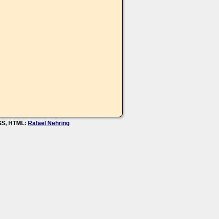
CSS, HTML:
Rafael Nehring