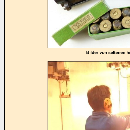
Bilder von seltenen h