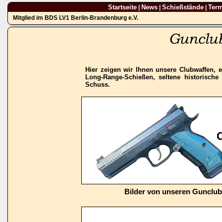
Startseite
News
Schießstände
Ter
|
|
|
Mitglied im BDS LV1 Berlin-Brandenburg e.V.
Hier zeigen wir Ihnen unsere Clubwaffen, e
Long-Range-Schießen, seltene historisch
Schuss.
Bilder von unseren Gunclu