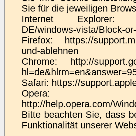
Sie für die jeweiligen Brow
Internet Explorer: htt
DE/windows-vista/Block-or-
Firefox: https://support.m
und-ablehnen
Chrome: http://support.g
hl=de&hlrm=en&answer=9
Safari: https://support.a
Opera:
http://help.opera.com/Wind
Bitte beachten Sie, dass 
Funktionalität unserer Web