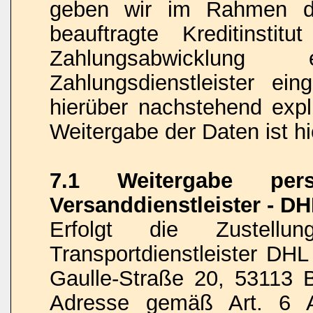
geben wir im Rahmen de
beauftragte Kreditinstit
Zahlungsabwicklung 
Zahlungsdienstleister ein
hierüber nachstehend expli
Weitergabe der Daten ist hi
7.1 Weitergabe per
Versanddienstleister - D
Erfolgt die Zustel
Transportdienstleister DH
Gaulle-Straße 20, 53113 B
Adresse gemäß Art. 6 