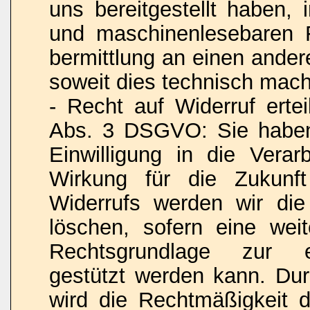
uns bereitgestellt haben, 
und maschinenlesebaren 
bermittlung an einen ander
soweit dies technisch machb
- Recht auf Widerruf ertei
Abs. 3 DSGVO: Sie haben 
Einwilligung in die Verar
Wirkung für die Zukunf
Widerrufs werden wir die
löschen, sofern eine weit
Rechtsgrundlage zur ei
gestützt werden kann. Dur
wird die Rechtmäßigkeit d