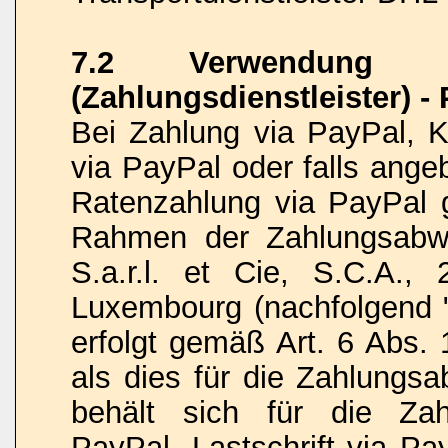
7.2 Verwendung vo
(Zahlungsdienstleister) -
Bei Zahlung via PayPal, Kr
via PayPal oder falls ange
Ratenzahlung via PayPal 
Rahmen der Zahlungsabwi
S.a.r.l. et Cie, S.C.A.,
Luxembourg (nachfolgend "
erfolgt gemäß Art. 6 Abs. 
als dies für die Zahlungsa
behält sich für die Zah
PayPal, Lastschrift via Pa