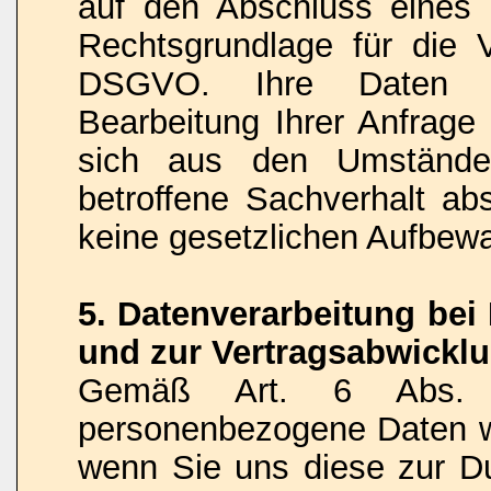
auf den Abschluss eines V
Rechtsgrundlage für die V
DSGVO. Ihre Daten w
Bearbeitung Ihrer Anfrage 
sich aus den Umstände
betroffene Sachverhalt abs
keine gesetzlichen Aufbew
5. Datenverarbeitung be
und zur Vertragsabwickl
Gemäß Art. 6 Abs.
personenbezogene Daten we
wenn Sie uns diese zur Du