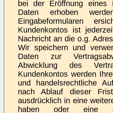
bei der Eröffnung eines 
Daten erhoben werde
Eingabeformularen ersi
Kundenkontos ist jederze
Nachricht an die o.g. Adre
Wir speichern und verwen
Daten zur Vertragsabw
Abwicklung des Vert
Kundenkontos werden Ihre 
und handelsrechtliche Au
nach Ablauf dieser Fris
ausdrücklich in eine weiter
haben oder eine ges