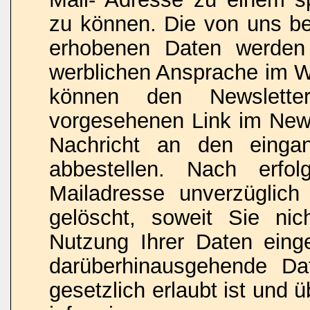
zu können. Die von uns b
erhobenen Daten werden 
werblichen Ansprache im W
können den Newslette
vorgesehenen Link im News
Nachricht an den eingan
abbestellen. Nach erfo
Mailadresse unverzüglich 
gelöscht, soweit Sie nic
Nutzung Ihrer Daten einge
darüberhinausgehende Da
gesetzlich erlaubt ist und ü