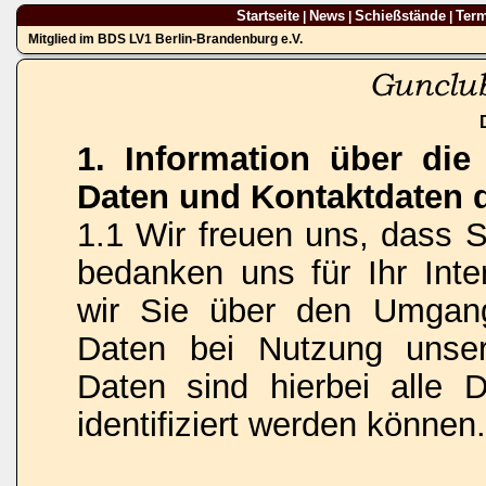
Startseite
News
Schießstände
Ter
|
|
|
Mitglied im BDS LV1 Berlin-Brandenburg e.V.
1. Information über di
Daten und Kontaktdaten 
1.1 Wir freuen uns, dass 
bedanken uns für Ihr Inte
wir Sie über den Umgan
Daten bei Nutzung unse
Daten sind hierbei alle 
identifiziert werden können.