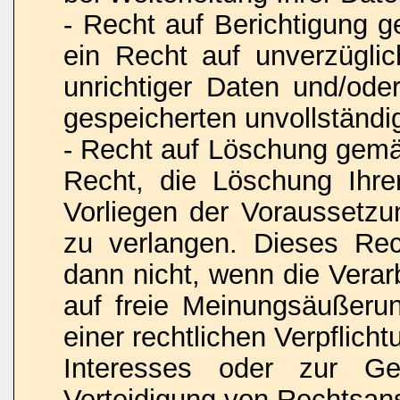
- Recht auf Berichtigung
ein Recht auf unverzüglic
unrichtiger Daten und/oder
gespeicherten unvollständi
- Recht auf Löschung gem
Recht, die Löschung Ihr
Vorliegen der Voraussetz
zu verlangen. Dieses Rec
dann nicht, wenn die Vera
auf freie Meinungsäußerun
einer rechtlichen Verpflich
Interesses oder zur Ge
Verteidigung von Rechtsansp