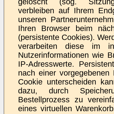
gelöscht (sog. Sitzun
verbleiben auf Ihrem End
unseren Partnerunternehme
Ihren Browser beim näc
(persistente Cookies). Wer
verarbeiten diese im i
Nutzerinformationen wie B
IP-Adresswerte. Persisten
nach einer vorgegebenen D
Cookie unterscheiden kan
dazu, durch Speicher
Bestellprozess zu verein
eines virtuellen Warenkor