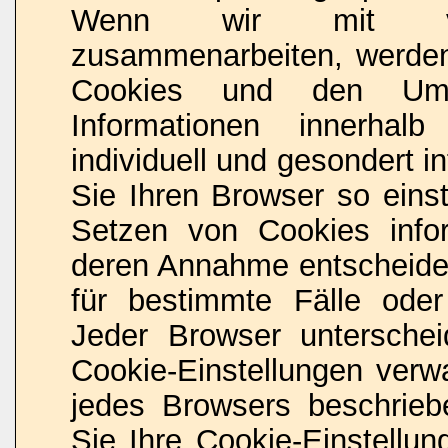
Wenn wir mit vorb
zusammenarbeiten, werden 
Cookies und den Umf
Informationen innerhal
individuell und gesondert i
Sie Ihren Browser so eins
Setzen von Cookies info
deren Annahme entscheide
für bestimmte Fälle oder
Jeder Browser unterschei
Cookie-Einstellungen verwa
jedes Browsers beschriebe
Sie Ihre Cookie-Einstellu