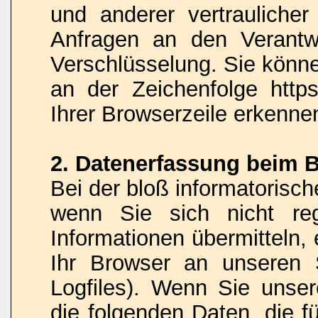
und anderer vertraulicher
Anfragen an den Verantw
Verschlüsselung. Sie könne
an der Zeichenfolge http
Ihrer Browserzeile erkenne
2. Datenerfassung beim 
Bei der bloß informatorisc
wenn Sie sich nicht reg
Informationen übermitteln,
Ihr Browser an unseren S
Logfiles). Wenn Sie unser
die folgenden Daten, die fü