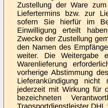
Zustellung der Ware zu
Liefertermins bzw. zur L
sofern Sie hierfür im Be
Einwilligung erteilt hab
Zwecke der Zustellung gemä
den Namen des Empfänger
weiter. Die Weitergabe e
Warenlieferung erforderli
vorherige Abstimmung des
Lieferankündigung nicht 
jederzeit mit Wirkung für
bezeichneten Verantwo
Transportdienstleister DHL