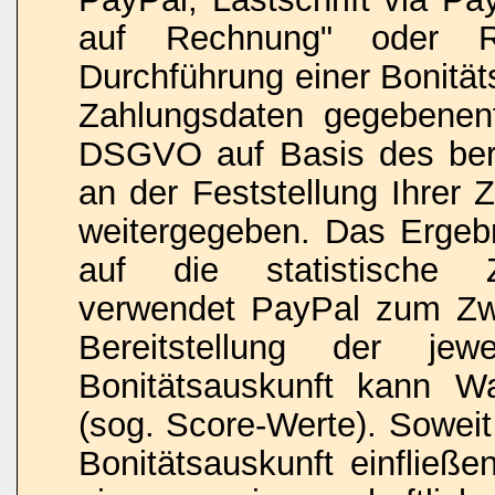
auf Rechnung" oder R
Durchführung einer Bonität
Zahlungsdaten gegebenenf
DSGVO auf Basis des bere
an der Feststellung Ihrer 
weitergegeben. Das Ergebn
auf die statistische Zah
verwendet PayPal zum Zw
Bereitstellung der jew
Bonitätsauskunft kann Wah
(sog. Score-Werte). Soweit
Bonitätsauskunft einfließe