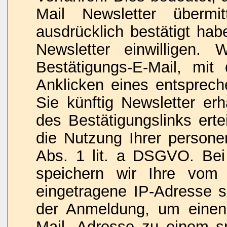
Mail Newsletter überm
ausdrücklich bestätigt ha
Newsletter einwilligen.
Bestätigungs-E-Mail, mi
Anklicken eines entsprech
Sie künftig Newsletter erh
des Bestätigungslinks erte
die Nutzung Ihrer person
Abs. 1 lit. a DSGVO. Be
speichern wir Ihre vom I
eingetragene IP-Adresse 
der Anmeldung, um einen
Mail- Adresse zu einem sp