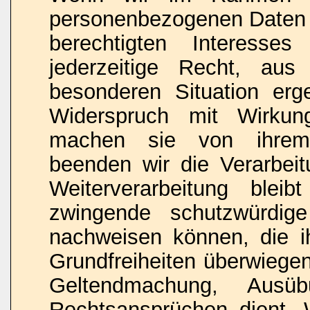
personenbezogenen Daten 
berechtigten Interesse
jederzeitige Recht, au
besonderen Situation erg
Widerspruch mit Wirkun
machen sie von ihrem 
beenden wir die Verarbeit
Weiterverarbeitung blei
zwingende schutzwürdig
nachweisen können, die i
Grundfreiheiten überwiegen
Geltendmachung, Ausü
Rechtsansprüchen dient.