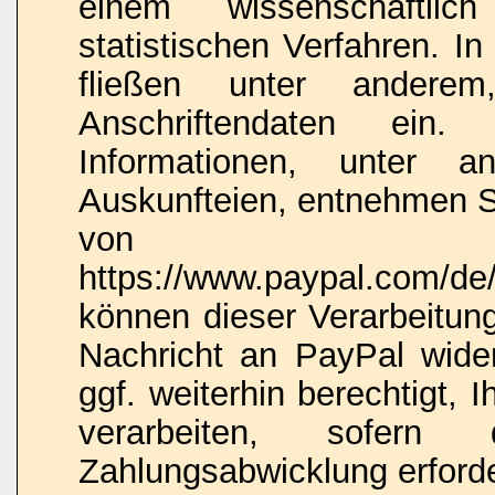
einem wissenschaftlic
statistischen Verfahren. I
fließen unter anderem,
Anschriftendaten ein. 
Informationen, unter 
Auskunfteien, entnehmen Si
von 
https://www.paypal.com/de/
können dieser Verarbeitung
Nachricht an PayPal wide
ggf. weiterhin berechtigt,
verarbeiten, sofern
Zahlungsabwicklung erforder