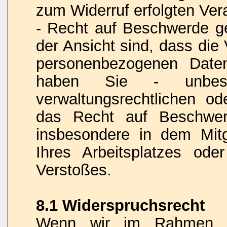
zum Widerruf erfolgten Vera
- Recht auf Beschwerde 
der Ansicht sind, dass die
personenbezogenen Date
haben Sie - unbesch
verwaltungsrechtlichen od
das Recht auf Beschwerd
insbesondere in dem Mitgl
Ihres Arbeitsplatzes od
Verstoßes.
8.1 Widerspruchsrecht
Wenn wir im Rahmen ei