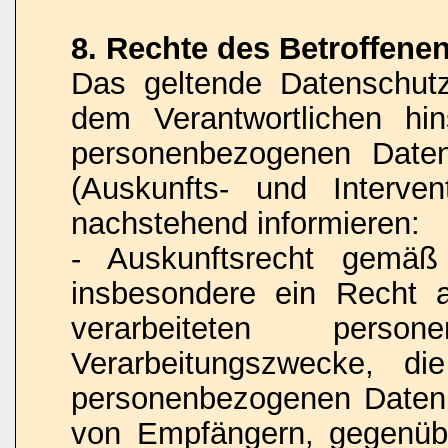
8. Rechte des Betroffene
Das geltende Datenschut
dem Verantwortlichen hins
personenbezogenen Daten
(Auskunfts- und Interven
nachstehend informieren:
- Auskunftsrecht gemä
insbesondere ein Recht 
verarbeiteten pers
Verarbeitungszwecke, di
personenbezogenen Daten,
von Empfängern, gegenübe