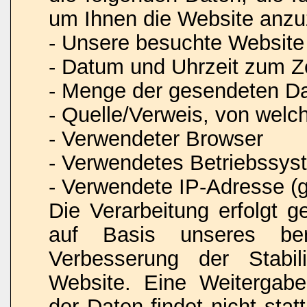
um Ihnen die Website anzu
- Unsere besuchte Website
- Datum und Uhrzeit zum Ze
- Menge der gesendeten Da
- Quelle/Verweis, von welc
- Verwendeter Browser
- Verwendetes Betriebssys
- Verwendete IP-Adresse (g
Die Verarbeitung erfolgt 
auf Basis unseres ber
Verbesserung der Stabili
Website. Eine Weitergab
der Daten findet nicht stat