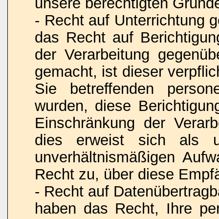
unsere berechtigten Gründ
- Recht auf Unterrichtung
das Recht auf Berichtigu
der Verarbeitung gegenüb
gemacht, ist dieser verpfli
Sie betreffenden person
wurden, diese Berichtigu
Einschränkung der Verarbe
dies erweist sich als 
unverhältnismäßigen Aufw
Recht zu, über diese Empfä
- Recht auf Datenübertrag
haben das Recht, Ihre pe