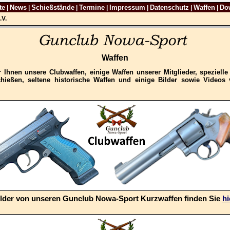
te
News
Schießstände
Termine
Impressum
Datenschutz
Waffen
Do
|
|
|
|
|
|
|
.V.
Waffen
r Ihnen unsere Clubwaffen, einige Waffen unserer Mitglieder, spezielle
hießen, seltene historische Waffen und einige Bilder sowie Videos
ilder von unseren Gunclub Nowa-Sport Kurzwaffen finden Sie
hi