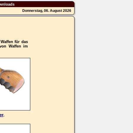
wnloads
Donnerstag, 06. August 2026
 Waffen für das
 von Waffen im
er
.