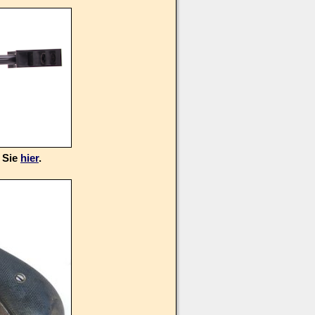
 Sie
hier
.