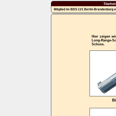
Startsei
Mitglied im BDS LV1 Berlin-Brandenburg e
Hier zeigen wi
Long-Range-Sc
Schuss.
B