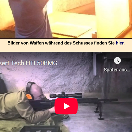
Bilder von Waffen während des Schusses finden Sie
hier
.