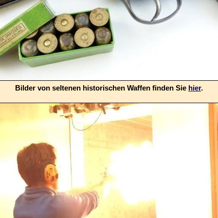
Bilder von seltenen historischen Waffen finden Sie
hier
.