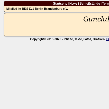
Startseite
News
Schießstände
Ter
|
|
|
Mitglied im BDS LV1 Berlin-Brandenburg e.V.
Copyright© 2013-2026 - Inhalte, Texte, Fotos, Grafiken:
F