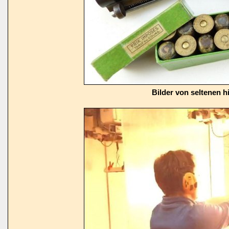
Bilder von seltenen h