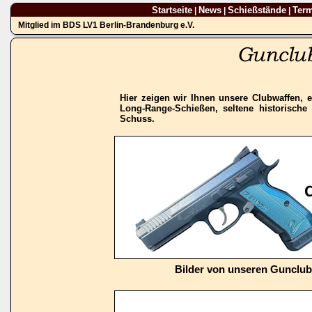
Startseite
News
Schießstände
Ter
|
|
|
Mitglied im BDS LV1 Berlin-Brandenburg e.V.
Hier zeigen wir Ihnen unsere Clubwaffen, e
Long-Range-Schießen, seltene historisch
Schuss.
Bilder von unseren Gunclu