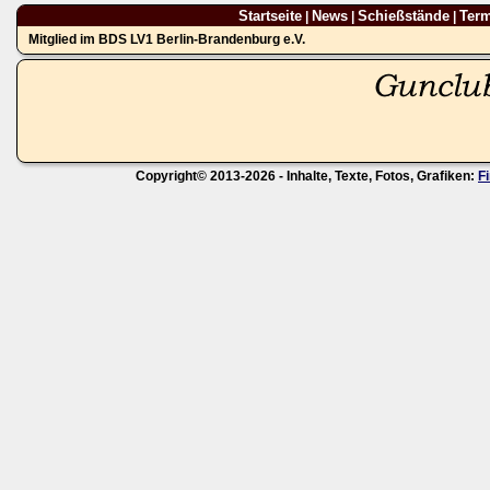
Startseite
News
Schießstände
Ter
|
|
|
Mitglied im BDS LV1 Berlin-Brandenburg e.V.
Copyright© 2013-2026 - Inhalte, Texte, Fotos, Grafiken:
F