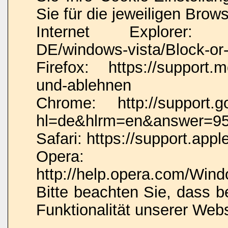
Sie für die jeweiligen Brow
Internet Explorer: htt
DE/windows-vista/Block-or-
Firefox: https://support.m
und-ablehnen
Chrome: http://support.g
hl=de&hlrm=en&answer=9
Safari: https://support.a
Opera:
http://help.opera.com/Wind
Bitte beachten Sie, dass 
Funktionalität unserer Web