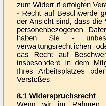
zum Widerruf erfolgten Vera
- Recht auf Beschwerde 
der Ansicht sind, dass die
personenbezogenen Date
haben Sie - unbesch
verwaltungsrechtlichen od
das Recht auf Beschwerd
insbesondere in dem Mitgl
Ihres Arbeitsplatzes od
Verstoßes.
8.1 Widerspruchsrecht
Wenn wir im Rahmen ei