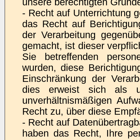
unsere berechtigten Gründ
- Recht auf Unterrichtung
das Recht auf Berichtigu
der Verarbeitung gegenüb
gemacht, ist dieser verpfli
Sie betreffenden person
wurden, diese Berichtigu
Einschränkung der Verarbe
dies erweist sich als 
unverhältnismäßigen Aufw
Recht zu, über diese Empfä
- Recht auf Datenübertrag
haben das Recht, Ihre pe