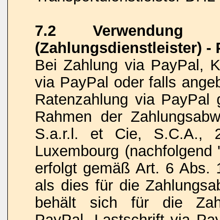
7.2 Verwendung vo
(Zahlungsdienstleister) -
Bei Zahlung via PayPal, Kr
via PayPal oder falls ange
Ratenzahlung via PayPal 
Rahmen der Zahlungsabwi
S.a.r.l. et Cie, S.C.A.,
Luxembourg (nachfolgend "
erfolgt gemäß Art. 6 Abs. 
als dies für die Zahlungsa
behält sich für die Zah
PayPal, Lastschrift via Pa