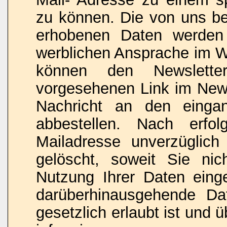
zu können. Die von uns b
erhobenen Daten werden 
werblichen Ansprache im W
können den Newslette
vorgesehenen Link im News
Nachricht an den eingan
abbestellen. Nach erfo
Mailadresse unverzüglich 
gelöscht, soweit Sie nic
Nutzung Ihrer Daten einge
darüberhinausgehende Da
gesetzlich erlaubt ist und ü