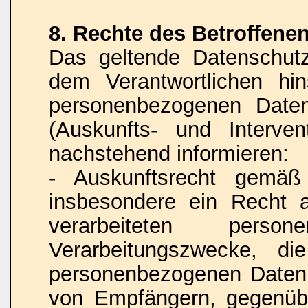
8. Rechte des Betroffene
Das geltende Datenschut
dem Verantwortlichen hins
personenbezogenen Daten
(Auskunfts- und Interven
nachstehend informieren:
- Auskunftsrecht gemä
insbesondere ein Recht 
verarbeiteten pers
Verarbeitungszwecke, di
personenbezogenen Daten,
von Empfängern, gegenübe