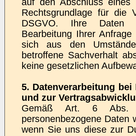
auf den Abschluss eines V
Rechtsgrundlage für die V
DSGVO. Ihre Daten w
Bearbeitung Ihrer Anfrage 
sich aus den Umstände
betroffene Sachverhalt abs
keine gesetzlichen Aufbew
5. Datenverarbeitung be
und zur Vertragsabwickl
Gemäß Art. 6 Abs.
personenbezogene Daten we
wenn Sie uns diese zur Du