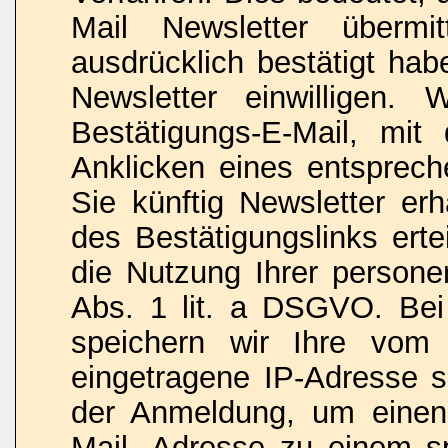
Mail Newsletter überm
ausdrücklich bestätigt ha
Newsletter einwilligen.
Bestätigungs-E-Mail, mi
Anklicken eines entsprech
Sie künftig Newsletter erh
des Bestätigungslinks erte
die Nutzung Ihrer person
Abs. 1 lit. a DSGVO. Be
speichern wir Ihre vom I
eingetragene IP-Adresse 
der Anmeldung, um einen
Mail- Adresse zu einem sp