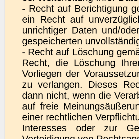
- Recht auf Berichtigung
ein Recht auf unverzüglic
unrichtiger Daten und/oder
gespeicherten unvollständi
- Recht auf Löschung gem
Recht, die Löschung Ihr
Vorliegen der Voraussetz
zu verlangen. Dieses Rec
dann nicht, wenn die Vera
auf freie Meinungsäußerun
einer rechtlichen Verpflich
Interesses oder zur Ge
Verteidigung von Rechtsansp