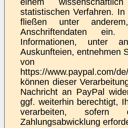
einem wissenschaftlic
statistischen Verfahren. I
fließen unter anderem,
Anschriftendaten ein. 
Informationen, unter 
Auskunfteien, entnehmen Si
von 
https://www.paypal.com/de/
können dieser Verarbeitung
Nachricht an PayPal wide
ggf. weiterhin berechtigt,
verarbeiten, sofern
Zahlungsabwicklung erforder