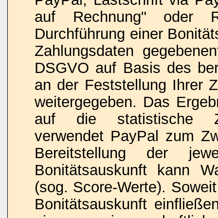
auf Rechnung" oder R
Durchführung einer Bonität
Zahlungsdaten gegebenenf
DSGVO auf Basis des bere
an der Feststellung Ihrer 
weitergegeben. Das Ergebn
auf die statistische Zah
verwendet PayPal zum Zw
Bereitstellung der jew
Bonitätsauskunft kann Wah
(sog. Score-Werte). Soweit
Bonitätsauskunft einfließe