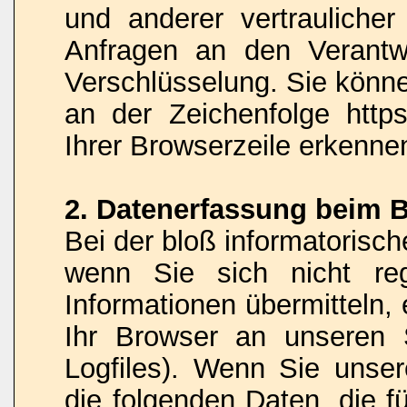
und anderer vertraulicher
Anfragen an den Verantw
Verschlüsselung. Sie könne
an der Zeichenfolge http
Ihrer Browserzeile erkenne
2. Datenerfassung beim 
Bei der bloß informatorisc
wenn Sie sich nicht reg
Informationen übermitteln,
Ihr Browser an unseren S
Logfiles). Wenn Sie unser
die folgenden Daten, die fü