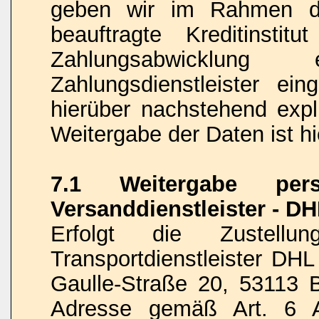
geben wir im Rahmen de
beauftragte Kreditinstit
Zahlungsabwicklung 
Zahlungsdienstleister ein
hierüber nachstehend expli
Weitergabe der Daten ist hi
7.1 Weitergabe per
Versanddienstleister - D
Erfolgt die Zustel
Transportdienstleister DH
Gaulle-Straße 20, 53113 B
Adresse gemäß Art. 6 