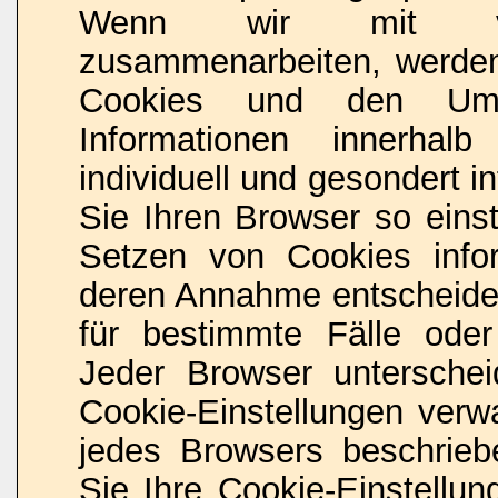
Wenn wir mit vorb
zusammenarbeiten, werden 
Cookies und den Umf
Informationen innerhal
individuell und gesondert i
Sie Ihren Browser so eins
Setzen von Cookies info
deren Annahme entscheide
für bestimmte Fälle oder
Jeder Browser unterschei
Cookie-Einstellungen verwa
jedes Browsers beschriebe
Sie Ihre Cookie-Einstellu