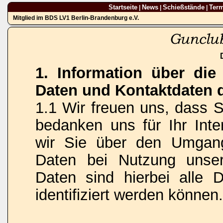
Startseite
News
Schießstände
Ter
|
|
|
Mitglied im BDS LV1 Berlin-Brandenburg e.V.
1. Information über di
Daten und Kontaktdaten 
1.1 Wir freuen uns, dass 
bedanken uns für Ihr Inte
wir Sie über den Umgan
Daten bei Nutzung unse
Daten sind hierbei alle 
identifiziert werden können.