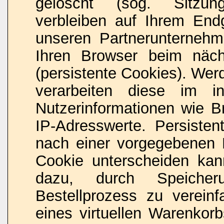
gelöscht (sog. Sitzun
verbleiben auf Ihrem End
unseren Partnerunternehme
Ihren Browser beim näc
(persistente Cookies). Wer
verarbeiten diese im i
Nutzerinformationen wie B
IP-Adresswerte. Persisten
nach einer vorgegebenen D
Cookie unterscheiden kan
dazu, durch Speicher
Bestellprozess zu verein
eines virtuellen Warenkor