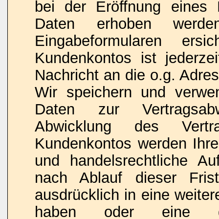
bei der Eröffnung eines 
Daten erhoben werde
Eingabeformularen ersi
Kundenkontos ist jederze
Nachricht an die o.g. Adre
Wir speichern und verwen
Daten zur Vertragsabw
Abwicklung des Vert
Kundenkontos werden Ihre 
und handelsrechtliche Au
nach Ablauf dieser Fris
ausdrücklich in eine weiter
haben oder eine ges