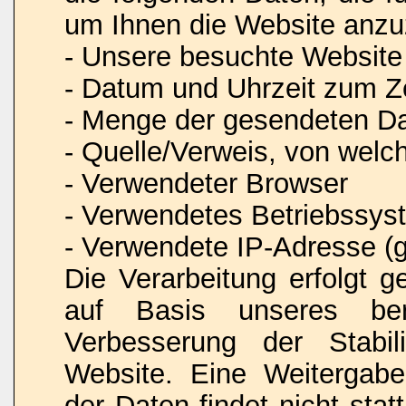
um Ihnen die Website anzu
- Unsere besuchte Website
- Datum und Uhrzeit zum Ze
- Menge der gesendeten Da
- Quelle/Verweis, von welc
- Verwendeter Browser
- Verwendetes Betriebssys
- Verwendete IP-Adresse (g
Die Verarbeitung erfolgt 
auf Basis unseres ber
Verbesserung der Stabili
Website. Eine Weitergab
der Daten findet nicht stat