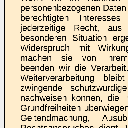
personenbezogenen Daten 
berechtigten Interesse
jederzeitige Recht, au
besonderen Situation erg
Widerspruch mit Wirkun
machen sie von ihrem 
beenden wir die Verarbeit
Weiterverarbeitung blei
zwingende schutzwürdig
nachweisen können, die i
Grundfreiheiten überwiegen
Geltendmachung, Ausü
Rechtsansprüchen dient.