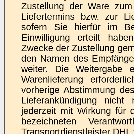
Zustellung der Ware zu
Liefertermins bzw. zur L
sofern Sie hierfür im Be
Einwilligung erteilt hab
Zwecke der Zustellung gemä
den Namen des Empfänger
weiter. Die Weitergabe e
Warenlieferung erforderli
vorherige Abstimmung des
Lieferankündigung nicht 
jederzeit mit Wirkung für
bezeichneten Verantwo
Transportdienstleister DHL