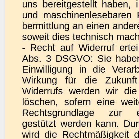
uns bereitgestellt haben, 
und maschinenlesebaren 
bermittlung an einen ander
soweit dies technisch machb
- Recht auf Widerruf ertei
Abs. 3 DSGVO: Sie haben 
Einwilligung in die Verar
Wirkung für die Zukunf
Widerrufs werden wir die
löschen, sofern eine weit
Rechtsgrundlage zur ei
gestützt werden kann. Dur
wird die Rechtmäßigkeit d