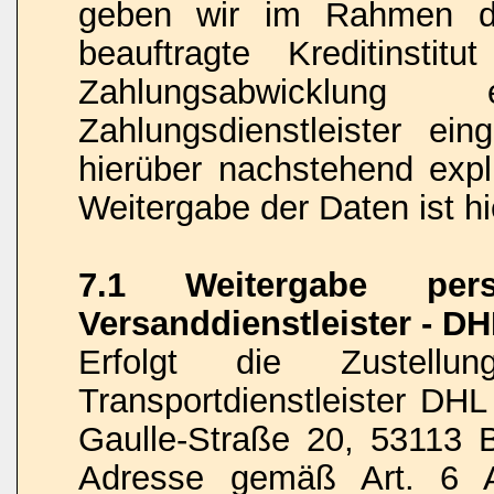
geben wir im Rahmen de
beauftragte Kreditinstit
Zahlungsabwicklung 
Zahlungsdienstleister ein
hierüber nachstehend expli
Weitergabe der Daten ist hi
7.1 Weitergabe per
Versanddienstleister - D
Erfolgt die Zustel
Transportdienstleister DH
Gaulle-Straße 20, 53113 B
Adresse gemäß Art. 6 