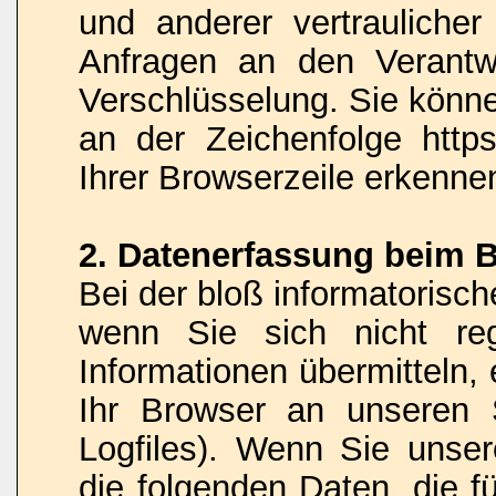
und anderer vertraulicher
Anfragen an den Verantw
Verschlüsselung. Sie könne
an der Zeichenfolge http
Ihrer Browserzeile erkenne
2. Datenerfassung beim 
Bei der bloß informatorisc
wenn Sie sich nicht reg
Informationen übermitteln,
Ihr Browser an unseren S
Logfiles). Wenn Sie unser
die folgenden Daten, die fü