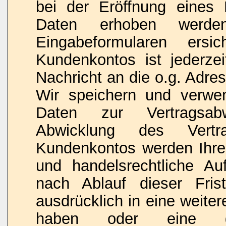
bei der Eröffnung eines 
Daten erhoben werde
Eingabeformularen ersi
Kundenkontos ist jederze
Nachricht an die o.g. Adre
Wir speichern und verwen
Daten zur Vertragsabw
Abwicklung des Vert
Kundenkontos werden Ihre 
und handelsrechtliche Au
nach Ablauf dieser Fris
ausdrücklich in eine weiter
haben oder eine ges