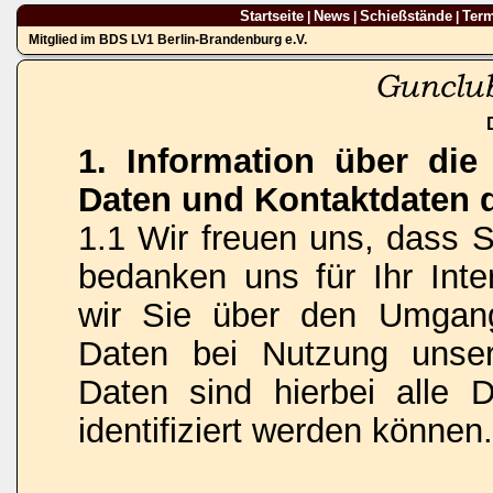
Startseite
News
Schießstände
Ter
|
|
|
Mitglied im BDS LV1 Berlin-Brandenburg e.V.
1. Information über di
Daten und Kontaktdaten 
1.1 Wir freuen uns, dass 
bedanken uns für Ihr Inte
wir Sie über den Umgan
Daten bei Nutzung unse
Daten sind hierbei alle 
identifiziert werden können.