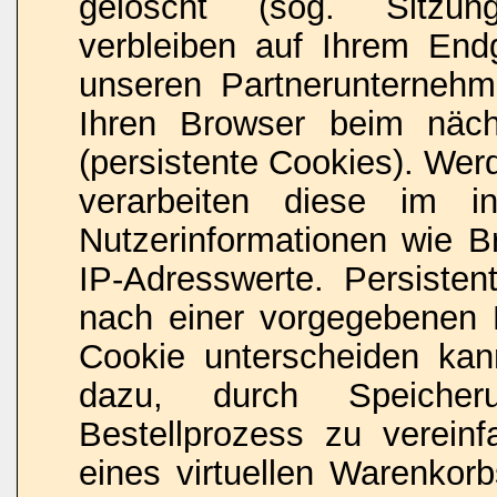
gelöscht (sog. Sitzun
verbleiben auf Ihrem End
unseren Partnerunternehme
Ihren Browser beim näc
(persistente Cookies). Wer
verarbeiten diese im i
Nutzerinformationen wie B
IP-Adresswerte. Persisten
nach einer vorgegebenen D
Cookie unterscheiden kan
dazu, durch Speicher
Bestellprozess zu verein
eines virtuellen Warenkor