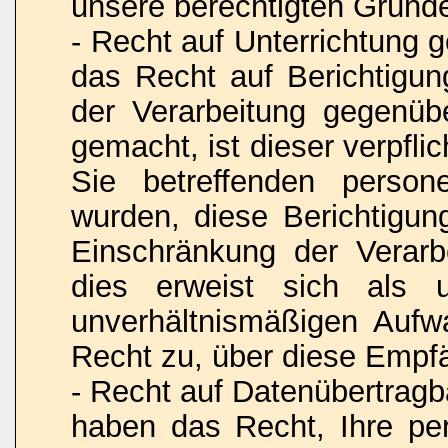
unsere berechtigten Gründ
- Recht auf Unterrichtung
das Recht auf Berichtigu
der Verarbeitung gegenüb
gemacht, ist dieser verpfli
Sie betreffenden person
wurden, diese Berichtigu
Einschränkung der Verarbe
dies erweist sich als 
unverhältnismäßigen Aufw
Recht zu, über diese Empfä
- Recht auf Datenübertrag
haben das Recht, Ihre pe