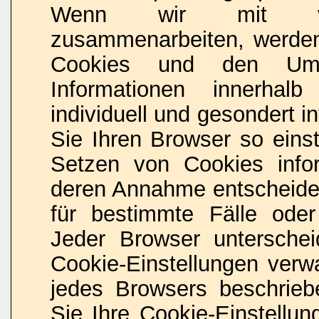
Wenn wir mit vorb
zusammenarbeiten, werden 
Cookies und den Umf
Informationen innerhal
individuell und gesondert i
Sie Ihren Browser so eins
Setzen von Cookies info
deren Annahme entscheide
für bestimmte Fälle oder
Jeder Browser unterschei
Cookie-Einstellungen verwa
jedes Browsers beschriebe
Sie Ihre Cookie-Einstellu