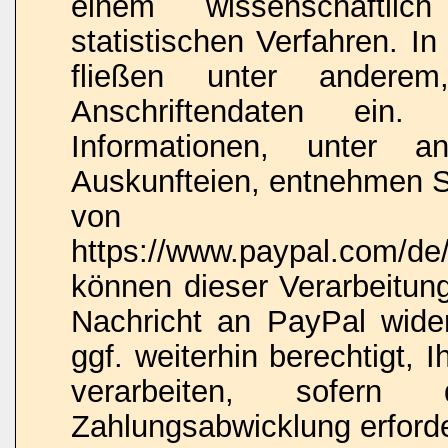
einem wissenschaftlic
statistischen Verfahren. I
fließen unter anderem,
Anschriftendaten ein. 
Informationen, unter 
Auskunfteien, entnehmen Si
von 
https://www.paypal.com/de/
können dieser Verarbeitung
Nachricht an PayPal wide
ggf. weiterhin berechtigt,
verarbeiten, sofern
Zahlungsabwicklung erforder