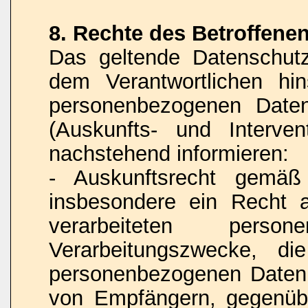
8. Rechte des Betroffene
Das geltende Datenschut
dem Verantwortlichen hins
personenbezogenen Daten
(Auskunfts- und Interven
nachstehend informieren:
- Auskunftsrecht gemä
insbesondere ein Recht 
verarbeiteten pers
Verarbeitungszwecke, di
personenbezogenen Daten,
von Empfängern, gegenübe