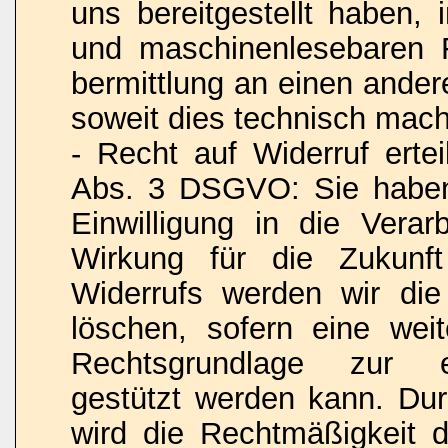
uns bereitgestellt haben, 
und maschinenlesebaren 
bermittlung an einen ander
soweit dies technisch machb
- Recht auf Widerruf ertei
Abs. 3 DSGVO: Sie haben 
Einwilligung in die Verar
Wirkung für die Zukunf
Widerrufs werden wir die
löschen, sofern eine weit
Rechtsgrundlage zur ei
gestützt werden kann. Dur
wird die Rechtmäßigkeit d