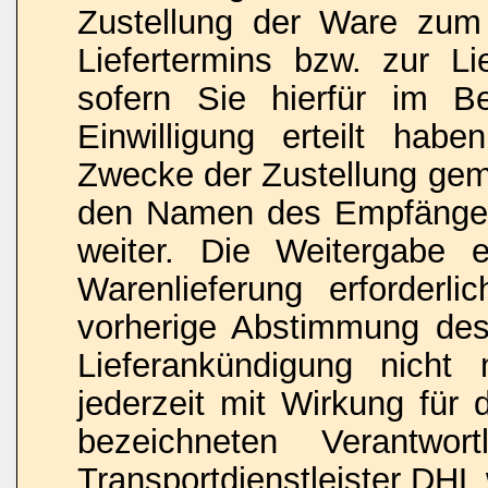
Zustellung der Ware zu
Liefertermins bzw. zur L
sofern Sie hierfür im Be
Einwilligung erteilt hab
Zwecke der Zustellung gemä
den Namen des Empfänger
weiter. Die Weitergabe e
Warenlieferung erforderli
vorherige Abstimmung des
Lieferankündigung nicht 
jederzeit mit Wirkung für
bezeichneten Verantwo
Transportdienstleister DHL