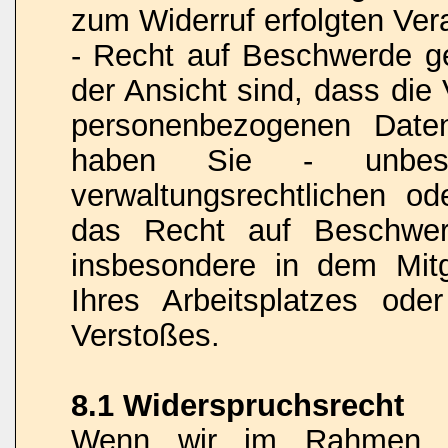
zum Widerruf erfolgten Vera
- Recht auf Beschwerde 
der Ansicht sind, dass die
personenbezogenen Date
haben Sie - unbesch
verwaltungsrechtlichen od
das Recht auf Beschwerd
insbesondere in dem Mitgl
Ihres Arbeitsplatzes od
Verstoßes.
8.1 Widerspruchsrecht
Wenn wir im Rahmen ei