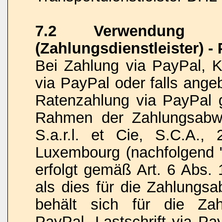
7.2 Verwendung vo
(Zahlungsdienstleister) -
Bei Zahlung via PayPal, Kr
via PayPal oder falls ange
Ratenzahlung via PayPal 
Rahmen der Zahlungsabwi
S.a.r.l. et Cie, S.C.A.,
Luxembourg (nachfolgend "
erfolgt gemäß Art. 6 Abs. 
als dies für die Zahlungsa
behält sich für die Zah
PayPal, Lastschrift via Pa