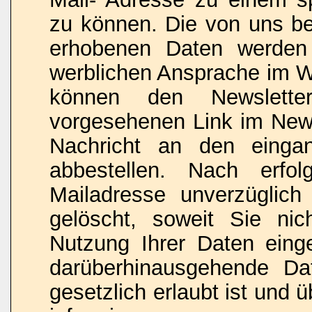
zu können. Die von uns b
erhobenen Daten werden 
werblichen Ansprache im W
können den Newslette
vorgesehenen Link im News
Nachricht an den eingan
abbestellen. Nach erfo
Mailadresse unverzüglich 
gelöscht, soweit Sie nic
Nutzung Ihrer Daten einge
darüberhinausgehende Da
gesetzlich erlaubt ist und ü