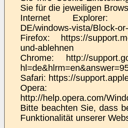
Sie für die jeweiligen Brow
Internet Explorer: htt
DE/windows-vista/Block-or-
Firefox: https://support.m
und-ablehnen
Chrome: http://support.g
hl=de&hlrm=en&answer=9
Safari: https://support.a
Opera:
http://help.opera.com/Wind
Bitte beachten Sie, dass 
Funktionalität unserer Web