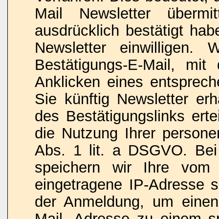
Mail Newsletter überm
ausdrücklich bestätigt ha
Newsletter einwilligen.
Bestätigungs-E-Mail, mi
Anklicken eines entsprech
Sie künftig Newsletter erh
des Bestätigungslinks erte
die Nutzung Ihrer person
Abs. 1 lit. a DSGVO. Be
speichern wir Ihre vom I
eingetragene IP-Adresse 
der Anmeldung, um einen
Mail- Adresse zu einem sp