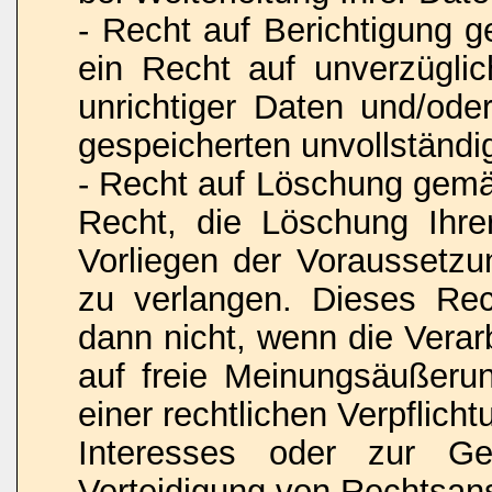
- Recht auf Berichtigung
ein Recht auf unverzüglic
unrichtiger Daten und/oder
gespeicherten unvollständi
- Recht auf Löschung gem
Recht, die Löschung Ihr
Vorliegen der Voraussetz
zu verlangen. Dieses Rec
dann nicht, wenn die Vera
auf freie Meinungsäußerun
einer rechtlichen Verpflich
Interesses oder zur Ge
Verteidigung von Rechtsansp