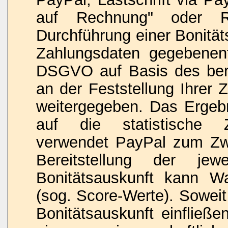
auf Rechnung" oder R
Durchführung einer Bonität
Zahlungsdaten gegebenenf
DSGVO auf Basis des bere
an der Feststellung Ihrer 
weitergegeben. Das Ergebn
auf die statistische Zah
verwendet PayPal zum Zw
Bereitstellung der jew
Bonitätsauskunft kann Wah
(sog. Score-Werte). Soweit
Bonitätsauskunft einfließe