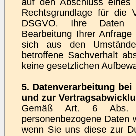
auf den Abschluss eines V
Rechtsgrundlage für die V
DSGVO. Ihre Daten w
Bearbeitung Ihrer Anfrage 
sich aus den Umstände
betroffene Sachverhalt abs
keine gesetzlichen Aufbew
5. Datenverarbeitung be
und zur Vertragsabwickl
Gemäß Art. 6 Abs.
personenbezogene Daten we
wenn Sie uns diese zur Du