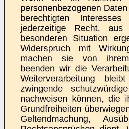
personenbezogenen Daten 
berechtigten Interesse
jederzeitige Recht, au
besonderen Situation erg
Widerspruch mit Wirkun
machen sie von ihrem 
beenden wir die Verarbeit
Weiterverarbeitung blei
zwingende schutzwürdig
nachweisen können, die i
Grundfreiheiten überwiegen
Geltendmachung, Ausü
Rechtsansprüchen dient.