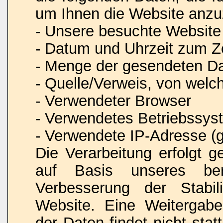
um Ihnen die Website anzu
- Unsere besuchte Website
- Datum und Uhrzeit zum Ze
- Menge der gesendeten Da
- Quelle/Verweis, von welc
- Verwendeter Browser
- Verwendetes Betriebssys
- Verwendete IP-Adresse (g
Die Verarbeitung erfolgt 
auf Basis unseres ber
Verbesserung der Stabili
Website. Eine Weitergab
der Daten findet nicht stat