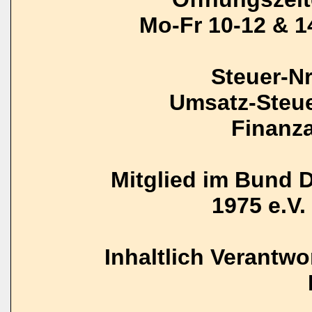
Mo-Fr 10-12 & 1
Steuer-N
Umsatz-Steue
Finanz
Mitglied im Bund 
1975 e.V. 
Inhaltlich Verantw