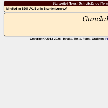
Startseite
News
Schießstände
Ter
|
|
|
Mitglied im BDS LV1 Berlin-Brandenburg e.V.
Copyright© 2013-2026 - Inhalte, Texte, Fotos, Grafiken:
F