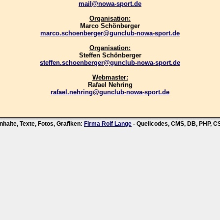
mail@nowa-sport.de
Organisation:
Marco Schönberger
marco.schoenberger@gunclub-nowa-sport.de
Organisation:
Steffen Schönberger
steffen.schoenberger@gunclub-nowa-sport.de
Webmaster:
Rafael Nehring
rafael.nehring@gunclub-nowa-sport.de
nhalte, Texte, Fotos, Grafiken:
Firma Rolf Lange
- Quellcodes, CMS, DB, PHP, 