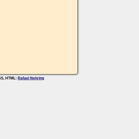
CSS, HTML:
Rafael Nehring