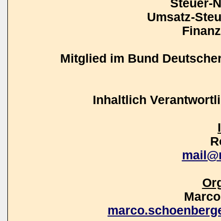
Steuer-N
Umsatz-Steu
Finan
Mitglied im Bund Deutscher 
Inhaltlich Verantwort
R
mail@
Org
Marco
marco.schoenberg