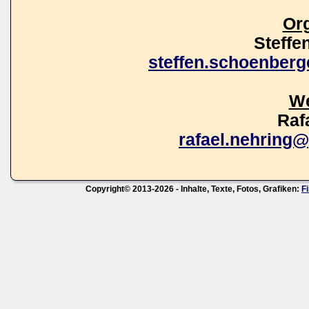
Org
Steffe
steffen.schoenber
We
Raf
rafael.nehring
Copyright© 2013-2026 - Inhalte, Texte, Fotos, Grafiken:
F