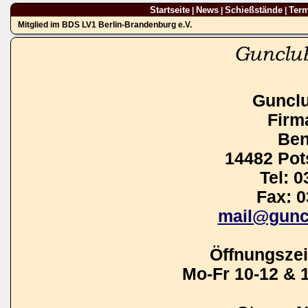
Startseite
News
Schießstände
Ter
|
|
|
Mitglied im BDS LV1 Berlin-Brandenburg e.V.
Guncl
Firm
Ben
14482 Po
Tel: 
Fax: 
mail@gunc
Öffnungszei
Mo-Fr 10-12 & 1