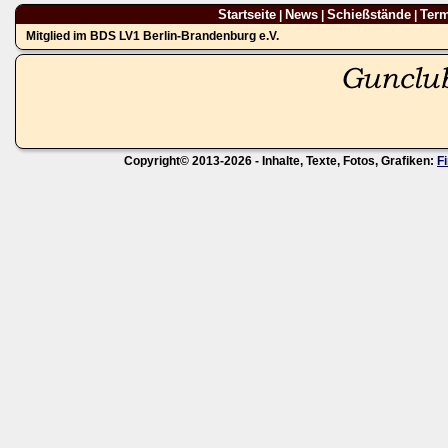
Startseite
News
Schießstände
Ter
|
|
|
Mitglied im BDS LV1 Berlin-Brandenburg e.V.
Copyright© 2013-2026 - Inhalte, Texte, Fotos, Grafiken:
F