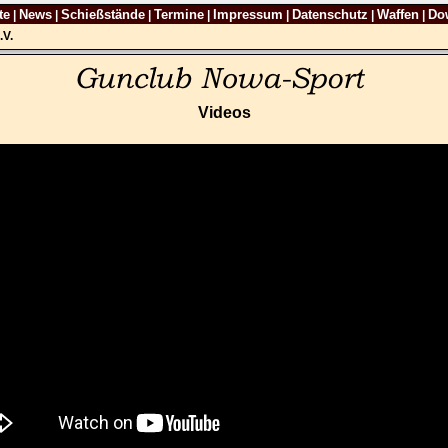
te
News
Schießstände
Termine
Impressum
Datenschutz
Waffen
Do
|
|
|
|
|
|
|
.V.
Videos