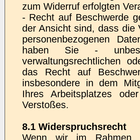
zum Widerruf erfolgten Vera
- Recht auf Beschwerde 
der Ansicht sind, dass die
personenbezogenen Date
haben Sie - unbesch
verwaltungsrechtlichen od
das Recht auf Beschwerd
insbesondere in dem Mitgl
Ihres Arbeitsplatzes od
Verstoßes.
8.1 Widerspruchsrecht
Wenn wir im Rahmen ei