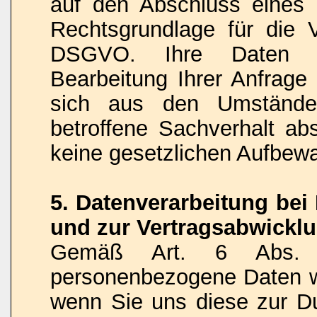
auf den Abschluss eines V
Rechtsgrundlage für die V
DSGVO. Ihre Daten w
Bearbeitung Ihrer Anfrage 
sich aus den Umstände
betroffene Sachverhalt abs
keine gesetzlichen Aufbew
5. Datenverarbeitung be
und zur Vertragsabwickl
Gemäß Art. 6 Abs.
personenbezogene Daten we
wenn Sie uns diese zur Du