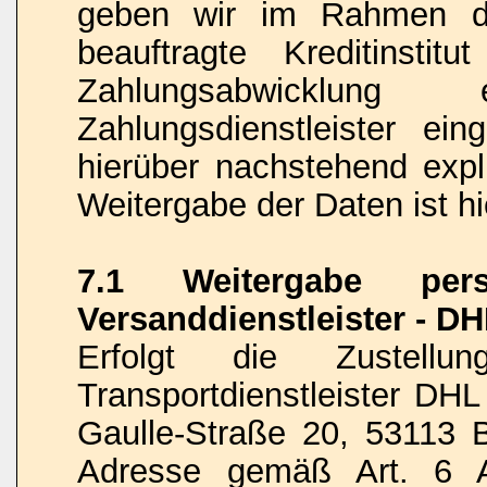
geben wir im Rahmen de
beauftragte Kreditinstit
Zahlungsabwicklung 
Zahlungsdienstleister ein
hierüber nachstehend expli
Weitergabe der Daten ist hi
7.1 Weitergabe per
Versanddienstleister - D
Erfolgt die Zustel
Transportdienstleister DH
Gaulle-Straße 20, 53113 B
Adresse gemäß Art. 6 