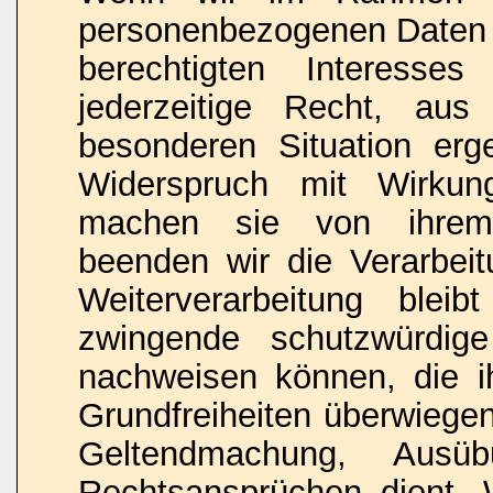
personenbezogenen Daten 
berechtigten Interesse
jederzeitige Recht, au
besonderen Situation erg
Widerspruch mit Wirkun
machen sie von ihrem 
beenden wir die Verarbeit
Weiterverarbeitung blei
zwingende schutzwürdig
nachweisen können, die i
Grundfreiheiten überwiegen
Geltendmachung, Ausü
Rechtsansprüchen dient.