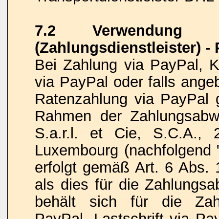
7.2 Verwendung vo
(Zahlungsdienstleister) -
Bei Zahlung via PayPal, Kr
via PayPal oder falls ange
Ratenzahlung via PayPal 
Rahmen der Zahlungsabwi
S.a.r.l. et Cie, S.C.A.,
Luxembourg (nachfolgend "
erfolgt gemäß Art. 6 Abs. 
als dies für die Zahlungsa
behält sich für die Zah
PayPal, Lastschrift via Pa