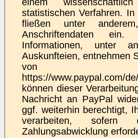
einem wissenschaftlic
statistischen Verfahren. I
fließen unter anderem,
Anschriftendaten ein. 
Informationen, unter 
Auskunfteien, entnehmen Si
von 
https://www.paypal.com/de/
können dieser Verarbeitung
Nachricht an PayPal wide
ggf. weiterhin berechtigt,
verarbeiten, sofern
Zahlungsabwicklung erforder