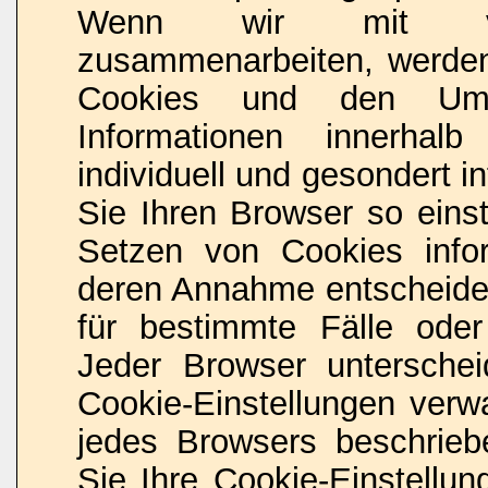
Wenn wir mit vorb
zusammenarbeiten, werden 
Cookies und den Umf
Informationen innerhal
individuell und gesondert i
Sie Ihren Browser so eins
Setzen von Cookies info
deren Annahme entscheide
für bestimmte Fälle oder
Jeder Browser unterschei
Cookie-Einstellungen verwa
jedes Browsers beschriebe
Sie Ihre Cookie-Einstellu