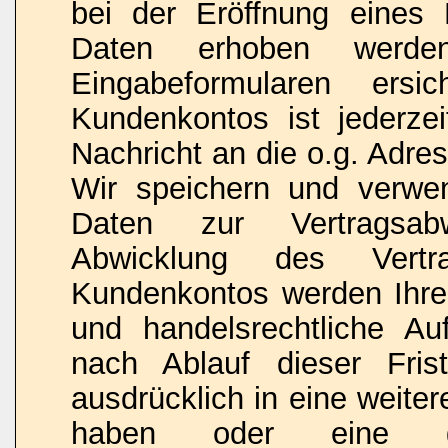
bei der Eröffnung eines 
Daten erhoben werde
Eingabeformularen ersi
Kundenkontos ist jederze
Nachricht an die o.g. Adre
Wir speichern und verwen
Daten zur Vertragsabw
Abwicklung des Vert
Kundenkontos werden Ihre 
und handelsrechtliche Au
nach Ablauf dieser Fris
ausdrücklich in eine weiter
haben oder eine ges