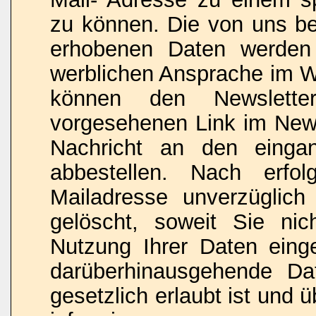
zu können. Die von uns b
erhobenen Daten werden 
werblichen Ansprache im W
können den Newslette
vorgesehenen Link im News
Nachricht an den eingan
abbestellen. Nach erfo
Mailadresse unverzüglich 
gelöscht, soweit Sie nic
Nutzung Ihrer Daten einge
darüberhinausgehende Da
gesetzlich erlaubt ist und ü