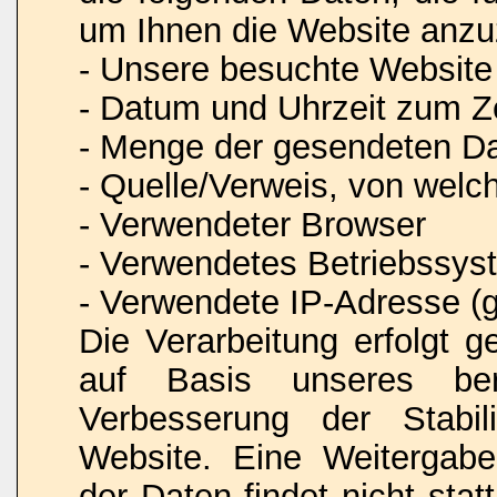
um Ihnen die Website anzu
- Unsere besuchte Website
- Datum und Uhrzeit zum Ze
- Menge der gesendeten Da
- Quelle/Verweis, von welc
- Verwendeter Browser
- Verwendetes Betriebssys
- Verwendete IP-Adresse (g
Die Verarbeitung erfolgt 
auf Basis unseres ber
Verbesserung der Stabili
Website. Eine Weitergab
der Daten findet nicht stat