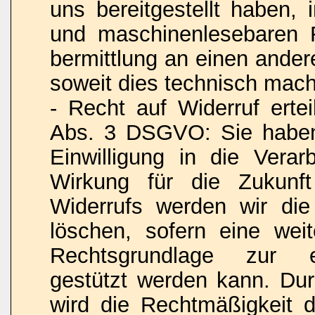
uns bereitgestellt haben, 
und maschinenlesebaren 
bermittlung an einen ander
soweit dies technisch machb
- Recht auf Widerruf ertei
Abs. 3 DSGVO: Sie haben 
Einwilligung in die Verar
Wirkung für die Zukunf
Widerrufs werden wir die
löschen, sofern eine weit
Rechtsgrundlage zur ei
gestützt werden kann. Dur
wird die Rechtmäßigkeit d