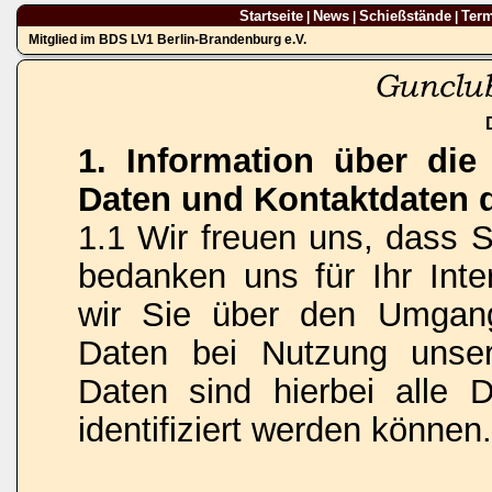
Startseite
News
Schießstände
Ter
|
|
|
Mitglied im BDS LV1 Berlin-Brandenburg e.V.
1. Information über di
Daten und Kontaktdaten 
1.1 Wir freuen uns, dass 
bedanken uns für Ihr Inte
wir Sie über den Umgan
Daten bei Nutzung unse
Daten sind hierbei alle 
identifiziert werden können.