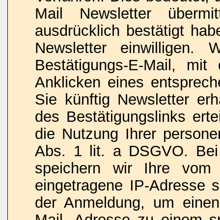
Mail Newsletter überm
ausdrücklich bestätigt ha
Newsletter einwilligen.
Bestätigungs-E-Mail, mi
Anklicken eines entsprech
Sie künftig Newsletter erh
des Bestätigungslinks erte
die Nutzung Ihrer person
Abs. 1 lit. a DSGVO. Be
speichern wir Ihre vom I
eingetragene IP-Adresse 
der Anmeldung, um einen
Mail- Adresse zu einem sp