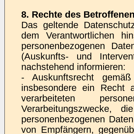
8. Rechte des Betroffene
Das geltende Datenschut
dem Verantwortlichen hins
personenbezogenen Daten
(Auskunfts- und Interven
nachstehend informieren:
- Auskunftsrecht gemä
insbesondere ein Recht 
verarbeiteten pers
Verarbeitungszwecke, di
personenbezogenen Daten,
von Empfängern, gegenübe