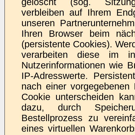
gelöscht (sog. Sitzun
verbleiben auf Ihrem End
unseren Partnerunternehme
Ihren Browser beim näc
(persistente Cookies). Wer
verarbeiten diese im i
Nutzerinformationen wie B
IP-Adresswerte. Persisten
nach einer vorgegebenen D
Cookie unterscheiden kan
dazu, durch Speicher
Bestellprozess zu verein
eines virtuellen Warenkor