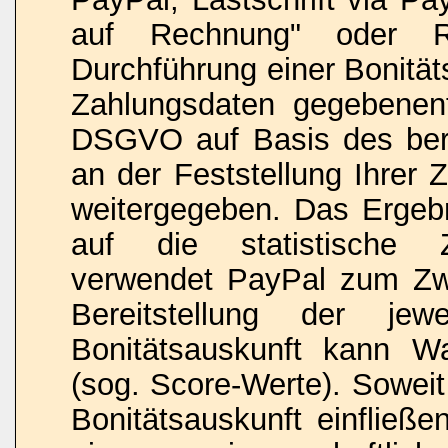
auf Rechnung" oder R
Durchführung einer Bonität
Zahlungsdaten gegebenenf
DSGVO auf Basis des bere
an der Feststellung Ihrer 
weitergegeben. Das Ergebn
auf die statistische Zah
verwendet PayPal zum Zw
Bereitstellung der jew
Bonitätsauskunft kann Wah
(sog. Score-Werte). Soweit
Bonitätsauskunft einfließe