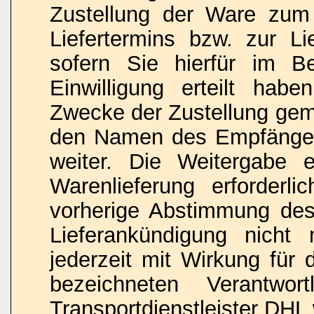
Zustellung der Ware zu
Liefertermins bzw. zur L
sofern Sie hierfür im Be
Einwilligung erteilt hab
Zwecke der Zustellung gemä
den Namen des Empfänger
weiter. Die Weitergabe e
Warenlieferung erforderli
vorherige Abstimmung des
Lieferankündigung nicht 
jederzeit mit Wirkung für
bezeichneten Verantwo
Transportdienstleister DHL