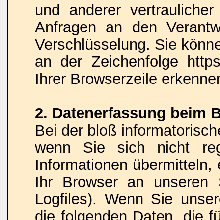
und anderer vertraulicher
Anfragen an den Verantw
Verschlüsselung. Sie könne
an der Zeichenfolge http
Ihrer Browserzeile erkenne
2. Datenerfassung beim 
Bei der bloß informatorisc
wenn Sie sich nicht reg
Informationen übermitteln,
Ihr Browser an unseren S
Logfiles). Wenn Sie unser
die folgenden Daten, die fü