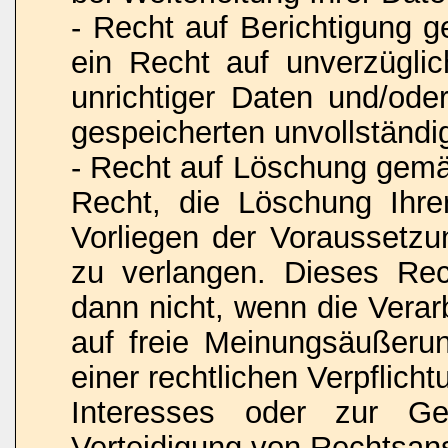
- Recht auf Berichtigung
ein Recht auf unverzüglic
unrichtiger Daten und/oder
gespeicherten unvollständi
- Recht auf Löschung gem
Recht, die Löschung Ihr
Vorliegen der Voraussetz
zu verlangen. Dieses Rec
dann nicht, wenn die Vera
auf freie Meinungsäußerun
einer rechtlichen Verpflich
Interesses oder zur Ge
Verteidigung von Rechtsansp