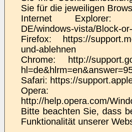
Sie für die jeweiligen Brow
Internet Explorer: htt
DE/windows-vista/Block-or-
Firefox: https://support.m
und-ablehnen
Chrome: http://support.g
hl=de&hlrm=en&answer=9
Safari: https://support.a
Opera:
http://help.opera.com/Wind
Bitte beachten Sie, dass 
Funktionalität unserer Web