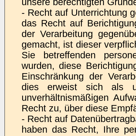
unsere berechtigten Gründ
- Recht auf Unterrichtung
das Recht auf Berichtigu
der Verarbeitung gegenüb
gemacht, ist dieser verpfli
Sie betreffenden person
wurden, diese Berichtigu
Einschränkung der Verarbe
dies erweist sich als 
unverhältnismäßigen Aufw
Recht zu, über diese Empfä
- Recht auf Datenübertrag
haben das Recht, Ihre pe