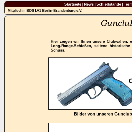
Startseite
News
Schießstände
Ter
|
|
|
Mitglied im BDS LV1 Berlin-Brandenburg e.V.
Hier zeigen wir Ihnen unsere Clubwaffen, e
Long-Range-Schießen, seltene historisch
Schuss.
Bilder von unseren Gunclu