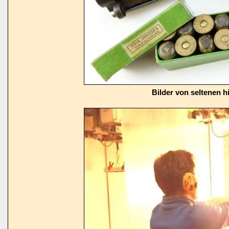
Bilder von seltenen h