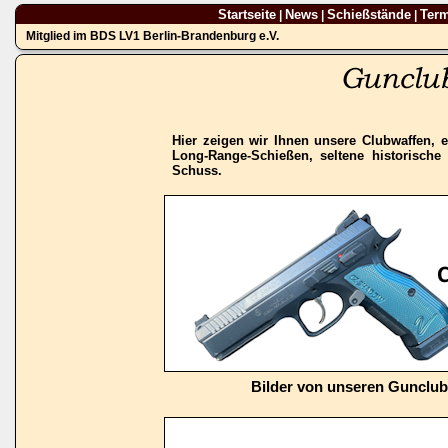
Startseite
News
Schießstände
Ter
|
|
|
Mitglied im BDS LV1 Berlin-Brandenburg e.V.
Hier zeigen wir Ihnen unsere Clubwaffen, e
Long-Range-Schießen, seltene historisch
Schuss.
Bilder von unseren Gunclu