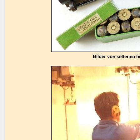
Bilder von seltenen h