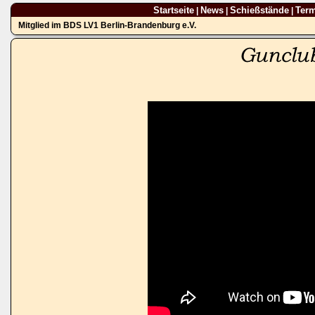
Startseite
News
Schießstände
Ter
|
|
|
Mitglied im BDS LV1 Berlin-Brandenburg e.V.