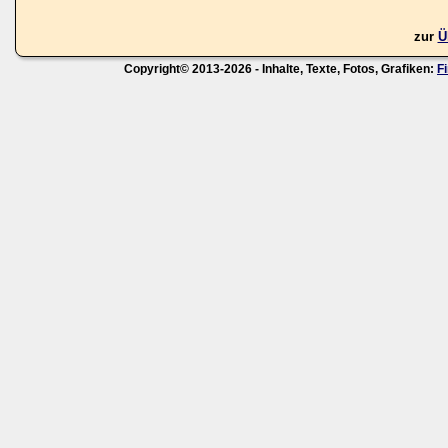
zur
Ü
Copyright© 2013-2026 - Inhalte, Texte, Fotos, Grafiken:
F