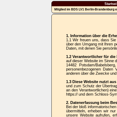
Startsei
Mitglied im BDS LV1 Berlin-Brandenburg e
1. Information über die Er
1.1 Wir freuen uns, dass Sie
über den Umgang mit Ihren p
Daten, mit denen Sie persönlic
1.2 Verantwortlicher für di
auf dieser Website im Sinne
14482 Potsdam/Babelsberg, 
personenbezogenen Daten Ver
anderen über die Zwecke und 
1.3 Diese Website nutzt au
und zum Schutz der Übertragu
an den Verantwortlichen) ein
https:// und dem Schloss-Sym
2. Datenerfassung beim Be
Bei der bloß informatorischen
übermitteln, erheben wir nur
unsere Website aufrufen, er