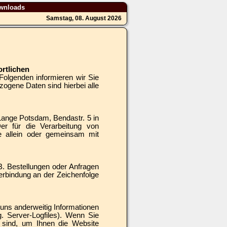
wnloads
Samstag, 08. August 2026
rtlichen
Folgenden informieren wir Sie
gene Daten sind hierbei alle
ange Potsdam, Bendastr. 5 in
er für die Verarbeitung von
ie allein oder gemeinsam mit
B. Bestellungen oder Anfragen
erbindung an der Zeichenfolge
 uns anderweitig Informationen
g. Server-Logfiles). Wenn Sie
h sind, um Ihnen die Website