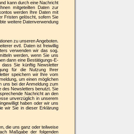
 und kann durch eine Nachricht
hnen mitgeteilten Daten zur
kontos werden Ihre Daten mit
r Fristen gelöscht, sofern Sie
laubte weitere Datenverwendung
tionen zu unseren Angeboten.
rer evtl. Daten ist freiwillig
ters verwenden wir das sog.
rmitteln werden, wenn Sie uns
hnen dann eine Bestätigungs-E-
 dass Sie künftig Newsletter
igung für die Nutzung Ihrer
tter speichern wir Ihre vom
Anmeldung, um einen möglichen
on uns bei der Anmeldung zum
 des Newsletters benutzt. Sie
tsprechende Nachricht an den
resse unverzüglich in unserem
ingewilligt haben oder wir uns
e wir Sie in dieser Erklärung
n, die uns ganz oder teilweise
 nach Maßgabe der folgenden