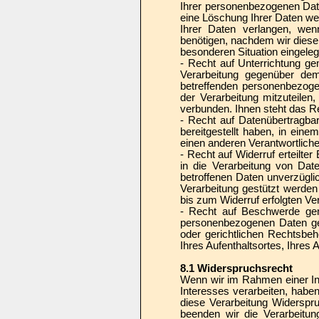
Ihrer personenbezogenen Daten
eine Löschung Ihrer Daten we
Ihrer Daten verlangen, we
benötigen, nachdem wir dies
besonderen Situation eingeleg
- Recht auf Unterrichtung 
Verarbeitung gegenüber dem 
betreffenden personenbezoge
der Verarbeitung mitzuteilen
verbunden. Ihnen steht das R
- Recht auf Datenübertragb
bereitgestellt haben, in ein
einen anderen Verantwortliche
- Recht auf Widerruf erteilte
in die Verarbeitung von Dat
betroffenen Daten unverzüglic
Verarbeitung gestützt werden
bis zum Widerruf erfolgten Ver
- Recht auf Beschwerde gem
personenbezogenen Daten ge
oder gerichtlichen Rechtsbeh
Ihres Aufenthaltsortes, Ihres
8.1 Widerspruchsrecht
Wenn wir im Rahmen einer I
Interesses verarbeiten, haben
diese Verarbeitung Widerspr
beenden wir die Verarbeitun