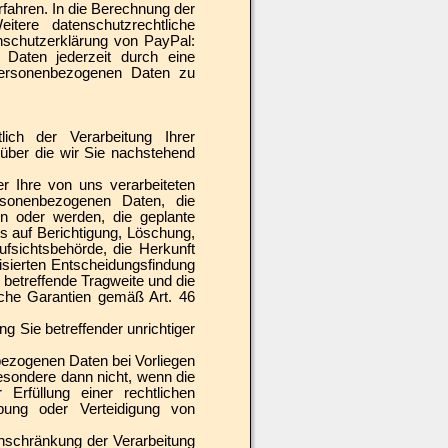
fahren. In die Berechnung der
itere datenschutzrechtliche
nschutzerklärung von PayPal:
r Daten jederzeit durch eine
 personenbezogenen Daten zu
ich der Verarbeitung Ihrer
über die wir Sie nachstehend
 Ihre von uns verarbeiteten
rsonenbezogenen Daten, die
n oder werden, die geplante
s auf Berichtigung, Löschung,
fsichtsbehörde, die Herkunft
isierten Entscheidungsfindung
e betreffende Tragweite und die
lche Garantien gemäß Art. 46
g Sie betreffender unrichtiger
ezogenen Daten bei Vorliegen
sondere dann nicht, wenn die
Erfüllung einer rechtlichen
bung oder Verteidigung von
nschränkung der Verarbeitung