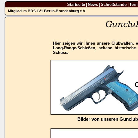
Startseite
News
Schießstände
Ter
|
|
|
Mitglied im BDS LV1 Berlin-Brandenburg e.V.
Hier zeigen wir Ihnen unsere Clubwaffen, e
Long-Range-Schießen, seltene historisch
Schuss.
Bilder von unseren Gunclu