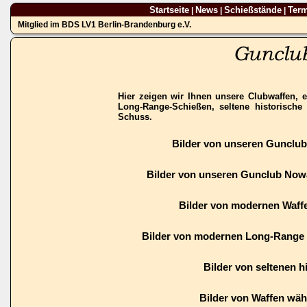
Startseite
News
Schießstände
Ter
|
|
|
Mitglied im BDS LV1 Berlin-Brandenburg e.V.
Hier zeigen wir Ihnen unsere Clubwaffen, e
Long-Range-Schießen, seltene historisch
Schuss.
Bilder von unseren Gunclu
Bilder von unseren Gunclub Now
Bilder von modernen Waffe
Bilder von modernen Long-Range 
Bilder von seltenen h
Bilder von Waffen wä