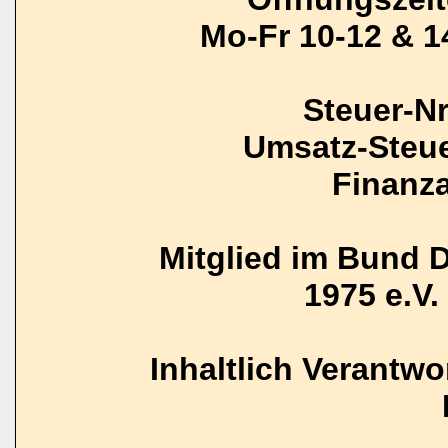
Mo-Fr 10-12 & 1
Steuer-N
Umsatz-Steue
Finanz
Mitglied im Bund 
1975 e.V. 
Inhaltlich Verantw