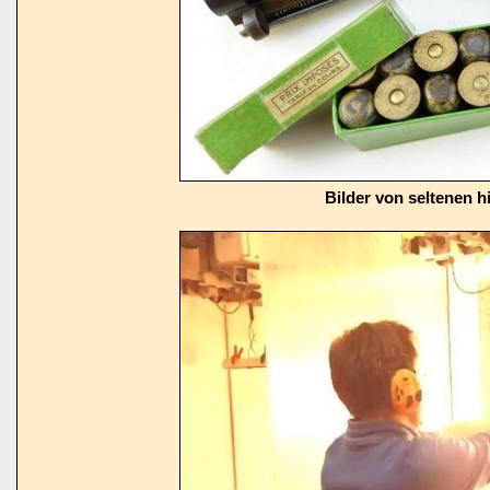
Bilder von seltenen h