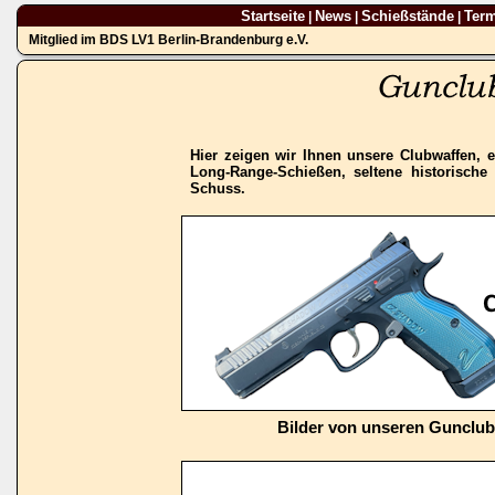
Startseite
News
Schießstände
Ter
|
|
|
Mitglied im BDS LV1 Berlin-Brandenburg e.V.
Hier zeigen wir Ihnen unsere Clubwaffen, e
Long-Range-Schießen, seltene historisch
Schuss.
Bilder von unseren Gunclu