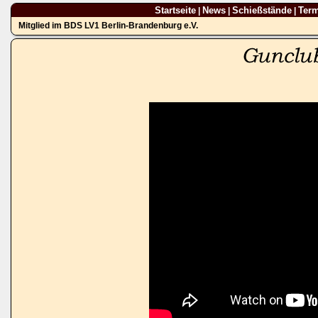
Startseite
News
Schießstände
Ter
|
|
|
Mitglied im BDS LV1 Berlin-Brandenburg e.V.