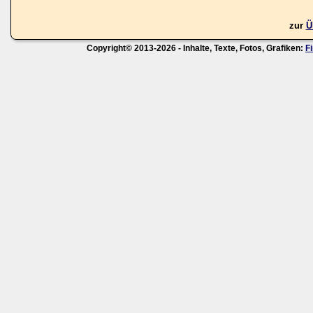
zur
Ü
Copyright© 2013-2026 - Inhalte, Texte, Fotos, Grafiken:
F