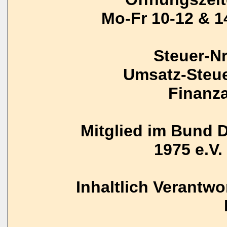
Mo-Fr 10-12 & 1
Steuer-N
Umsatz-Steue
Finanz
Mitglied im Bund 
1975 e.V. 
Inhaltlich Verantw