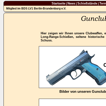
Startseite
News
Schießstände
Ter
|
|
|
Mitglied im BDS LV1 Berlin-Brandenburg e.V.
Hier zeigen wir Ihnen unsere Clubwaffen, e
Long-Range-Schießen, seltene historisch
Schuss.
Bilder von unseren Gunclu