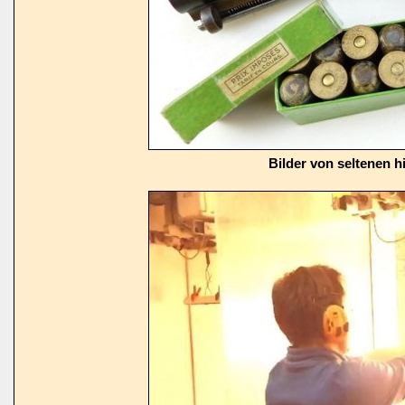
Bilder von seltenen h