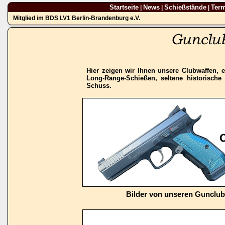
Startseite
News
Schießstände
Ter
|
|
|
Mitglied im BDS LV1 Berlin-Brandenburg e.V.
Hier zeigen wir Ihnen unsere Clubwaffen, e
Long-Range-Schießen, seltene historisch
Schuss.
Bilder von unseren Gunclu