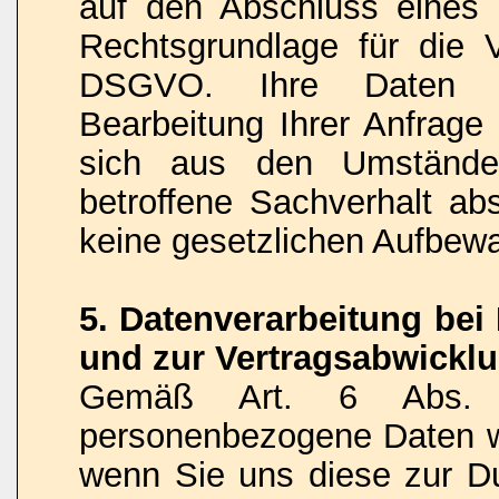
auf den Abschluss eines V
Rechtsgrundlage für die V
DSGVO. Ihre Daten w
Bearbeitung Ihrer Anfrage 
sich aus den Umstände
betroffene Sachverhalt abs
keine gesetzlichen Aufbew
5. Datenverarbeitung be
und zur Vertragsabwickl
Gemäß Art. 6 Abs.
personenbezogene Daten we
wenn Sie uns diese zur Du