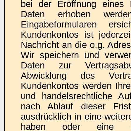
bei der Eröffnung eines 
Daten erhoben werde
Eingabeformularen ersi
Kundenkontos ist jederze
Nachricht an die o.g. Adre
Wir speichern und verwen
Daten zur Vertragsabw
Abwicklung des Vert
Kundenkontos werden Ihre 
und handelsrechtliche Au
nach Ablauf dieser Fris
ausdrücklich in eine weiter
haben oder eine ges