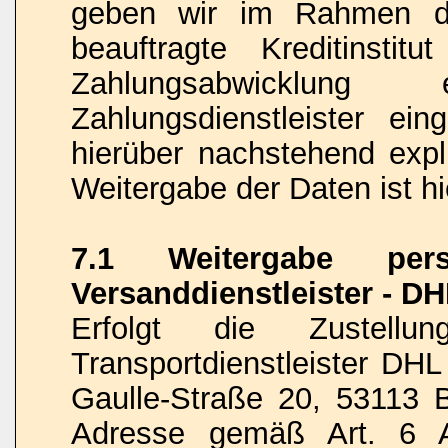
geben wir im Rahmen de
beauftragte Kreditinstit
Zahlungsabwicklung 
Zahlungsdienstleister ein
hierüber nachstehend expli
Weitergabe der Daten ist hi
7.1 Weitergabe per
Versanddienstleister - D
Erfolgt die Zustel
Transportdienstleister DH
Gaulle-Straße 20, 53113 B
Adresse gemäß Art. 6 