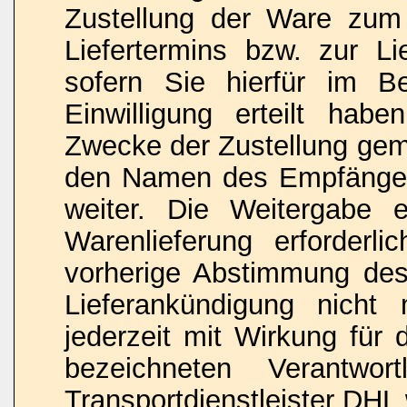
Zustellung der Ware zu
Liefertermins bzw. zur L
sofern Sie hierfür im Be
Einwilligung erteilt hab
Zwecke der Zustellung gemä
den Namen des Empfänger
weiter. Die Weitergabe e
Warenlieferung erforderli
vorherige Abstimmung des
Lieferankündigung nicht 
jederzeit mit Wirkung für
bezeichneten Verantwo
Transportdienstleister DHL