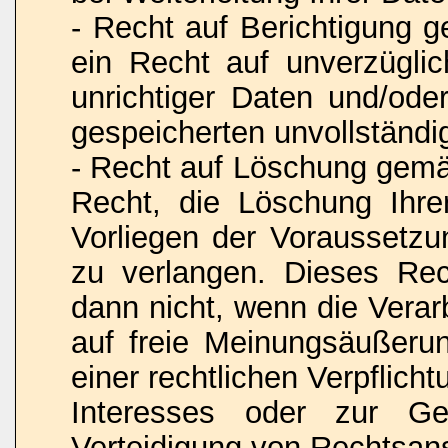
- Recht auf Berichtigung
ein Recht auf unverzüglic
unrichtiger Daten und/oder
gespeicherten unvollständi
- Recht auf Löschung gem
Recht, die Löschung Ihr
Vorliegen der Voraussetz
zu verlangen. Dieses Rec
dann nicht, wenn die Vera
auf freie Meinungsäußerun
einer rechtlichen Verpflich
Interesses oder zur Ge
Verteidigung von Rechtsansp