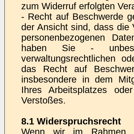
zum Widerruf erfolgten Vera
- Recht auf Beschwerde 
der Ansicht sind, dass die
personenbezogenen Date
haben Sie - unbesch
verwaltungsrechtlichen od
das Recht auf Beschwerd
insbesondere in dem Mitgl
Ihres Arbeitsplatzes od
Verstoßes.
8.1 Widerspruchsrecht
Wenn wir im Rahmen ei