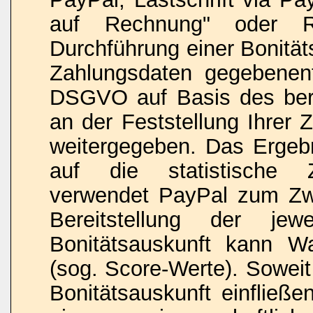
auf Rechnung" oder R
Durchführung einer Bonität
Zahlungsdaten gegebenenf
DSGVO auf Basis des bere
an der Feststellung Ihrer 
weitergegeben. Das Ergebn
auf die statistische Zah
verwendet PayPal zum Zw
Bereitstellung der jew
Bonitätsauskunft kann Wah
(sog. Score-Werte). Soweit
Bonitätsauskunft einfließe