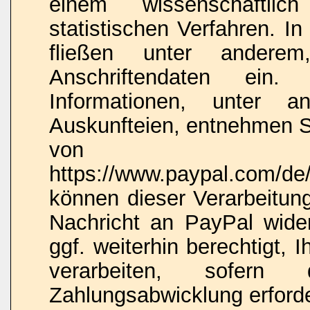
einem wissenschaftlic
statistischen Verfahren. I
fließen unter anderem,
Anschriftendaten ein. 
Informationen, unter 
Auskunfteien, entnehmen Si
von 
https://www.paypal.com/de/
können dieser Verarbeitung
Nachricht an PayPal wide
ggf. weiterhin berechtigt,
verarbeiten, sofern
Zahlungsabwicklung erforder