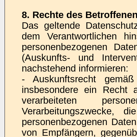
8. Rechte des Betroffene
Das geltende Datenschut
dem Verantwortlichen hins
personenbezogenen Daten
(Auskunfts- und Interven
nachstehend informieren:
- Auskunftsrecht gemä
insbesondere ein Recht 
verarbeiteten pers
Verarbeitungszwecke, di
personenbezogenen Daten,
von Empfängern, gegenübe