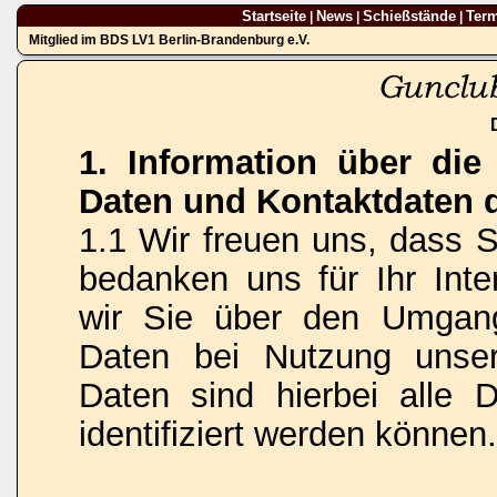
Startseite
News
Schießstände
Ter
|
|
|
Mitglied im BDS LV1 Berlin-Brandenburg e.V.
1. Information über di
Daten und Kontaktdaten 
1.1 Wir freuen uns, dass 
bedanken uns für Ihr Inte
wir Sie über den Umgan
Daten bei Nutzung unse
Daten sind hierbei alle 
identifiziert werden können.