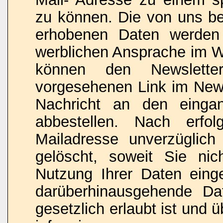
zu können. Die von uns b
erhobenen Daten werden 
werblichen Ansprache im W
können den Newslette
vorgesehenen Link im News
Nachricht an den eingan
abbestellen. Nach erfo
Mailadresse unverzüglich 
gelöscht, soweit Sie nic
Nutzung Ihrer Daten einge
darüberhinausgehende Da
gesetzlich erlaubt ist und ü