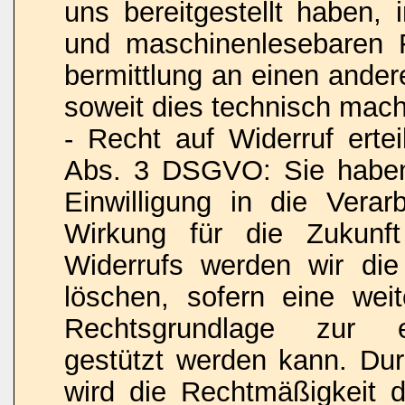
uns bereitgestellt haben, 
und maschinenlesebaren 
bermittlung an einen ander
soweit dies technisch machb
- Recht auf Widerruf ertei
Abs. 3 DSGVO: Sie haben 
Einwilligung in die Verar
Wirkung für die Zukunf
Widerrufs werden wir die
löschen, sofern eine weit
Rechtsgrundlage zur ei
gestützt werden kann. Dur
wird die Rechtmäßigkeit d