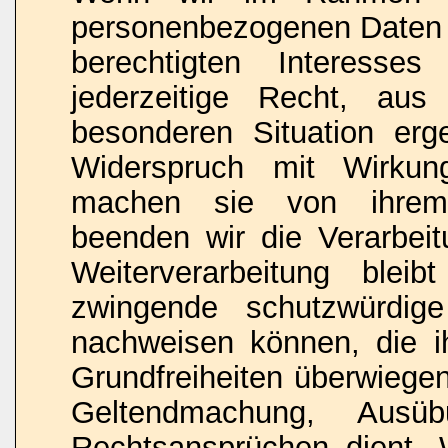
personenbezogenen Daten 
berechtigten Interesse
jederzeitige Recht, au
besonderen Situation erg
Widerspruch mit Wirkun
machen sie von ihrem 
beenden wir die Verarbeit
Weiterverarbeitung blei
zwingende schutzwürdig
nachweisen können, die i
Grundfreiheiten überwiegen
Geltendmachung, Ausü
Rechtsansprüchen dient.