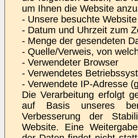
um Ihnen die Website anzu
- Unsere besuchte Website
- Datum und Uhrzeit zum Ze
- Menge der gesendeten Da
- Quelle/Verweis, von welc
- Verwendeter Browser
- Verwendetes Betriebssys
- Verwendete IP-Adresse (g
Die Verarbeitung erfolgt 
auf Basis unseres ber
Verbesserung der Stabili
Website. Eine Weitergab
der Daten findet nicht stat