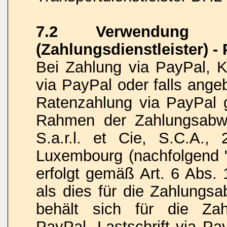
7.2 Verwendung vo
(Zahlungsdienstleister) -
Bei Zahlung via PayPal, Kr
via PayPal oder falls ange
Ratenzahlung via PayPal 
Rahmen der Zahlungsabwi
S.a.r.l. et Cie, S.C.A.,
Luxembourg (nachfolgend "
erfolgt gemäß Art. 6 Abs. 
als dies für die Zahlungsa
behält sich für die Zah
PayPal, Lastschrift via Pa