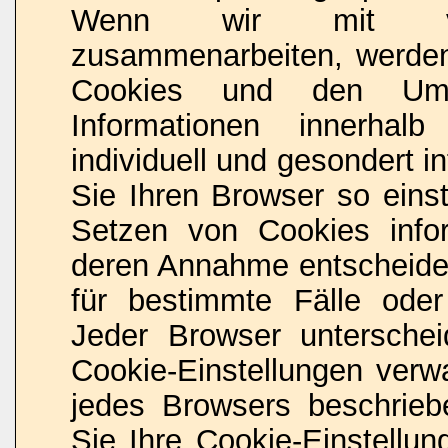
Wenn wir mit vorb
zusammenarbeiten, werden 
Cookies und den Umf
Informationen innerhal
individuell und gesondert i
Sie Ihren Browser so eins
Setzen von Cookies info
deren Annahme entscheide
für bestimmte Fälle oder
Jeder Browser unterschei
Cookie-Einstellungen verwa
jedes Browsers beschriebe
Sie Ihre Cookie-Einstellu