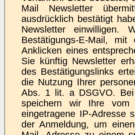
Mail Newsletter überm
ausdrücklich bestätigt ha
Newsletter einwilligen.
Bestätigungs-E-Mail, mi
Anklicken eines entsprech
Sie künftig Newsletter erh
des Bestätigungslinks erte
die Nutzung Ihrer person
Abs. 1 lit. a DSGVO. Be
speichern wir Ihre vom I
eingetragene IP-Adresse 
der Anmeldung, um einen
Mail- Adresse zu einem sp