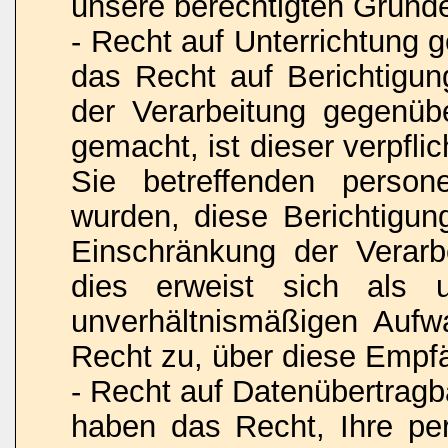
unsere berechtigten Gründ
- Recht auf Unterrichtung
das Recht auf Berichtigu
der Verarbeitung gegenüb
gemacht, ist dieser verpfli
Sie betreffenden person
wurden, diese Berichtigu
Einschränkung der Verarbe
dies erweist sich als 
unverhältnismäßigen Aufw
Recht zu, über diese Empfä
- Recht auf Datenübertrag
haben das Recht, Ihre pe