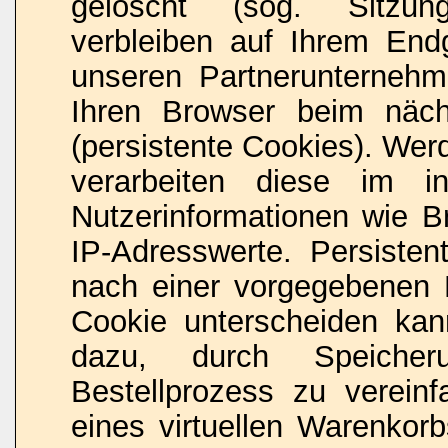
gelöscht (sog. Sitzun
verbleiben auf Ihrem End
unseren Partnerunternehme
Ihren Browser beim näc
(persistente Cookies). Wer
verarbeiten diese im i
Nutzerinformationen wie B
IP-Adresswerte. Persisten
nach einer vorgegebenen D
Cookie unterscheiden kan
dazu, durch Speicher
Bestellprozess zu verein
eines virtuellen Warenkor