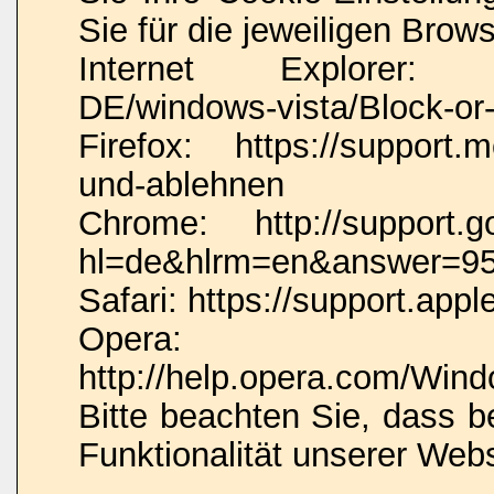
Sie für die jeweiligen Brow
Internet Explorer: htt
DE/windows-vista/Block-or-
Firefox: https://support.m
und-ablehnen
Chrome: http://support.g
hl=de&hlrm=en&answer=9
Safari: https://support.a
Opera:
http://help.opera.com/Wind
Bitte beachten Sie, dass 
Funktionalität unserer Web