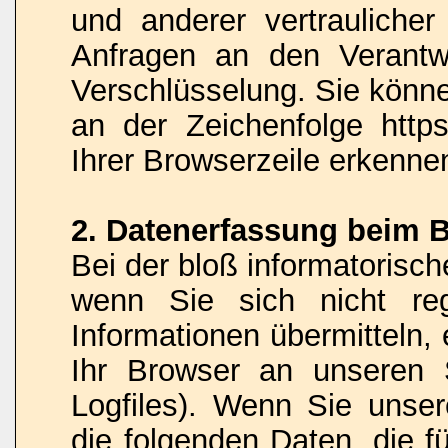
und anderer vertraulicher
Anfragen an den Verantw
Verschlüsselung. Sie könne
an der Zeichenfolge http
Ihrer Browserzeile erkenne
2. Datenerfassung beim 
Bei der bloß informatorisc
wenn Sie sich nicht reg
Informationen übermitteln,
Ihr Browser an unseren S
Logfiles). Wenn Sie unser
die folgenden Daten, die fü