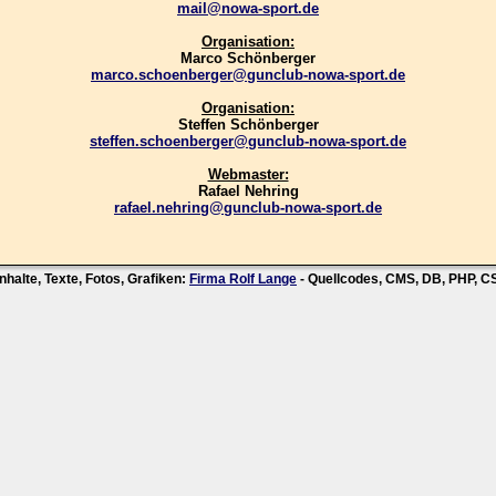
mail@nowa-sport.de
Organisation:
Marco Schönberger
marco.schoenberger@gunclub-nowa-sport.de
Organisation:
Steffen Schönberger
steffen.schoenberger@gunclub-nowa-sport.de
Webmaster:
Rafael Nehring
rafael.nehring@gunclub-nowa-sport.de
nhalte, Texte, Fotos, Grafiken:
Firma Rolf Lange
- Quellcodes, CMS, DB, PHP, 