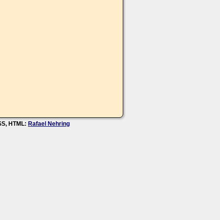
CSS, HTML:
Rafael Nehring