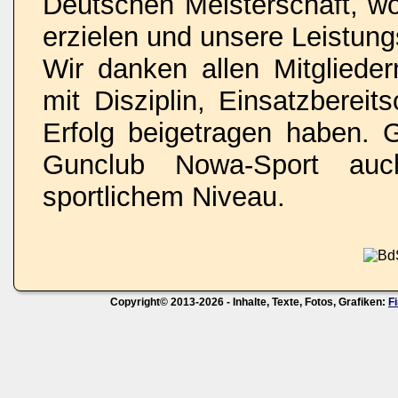
Deutschen Meisterschaft, wo
erzielen und unsere Leistungs
Wir danken allen Mitglieder
mit Disziplin, Einsatzberei
Erfolg beigetragen haben. 
Gunclub Nowa-Sport au
sportlichem Niveau.
Copyright© 2013-2026 - Inhalte, Texte, Fotos, Grafiken:
F