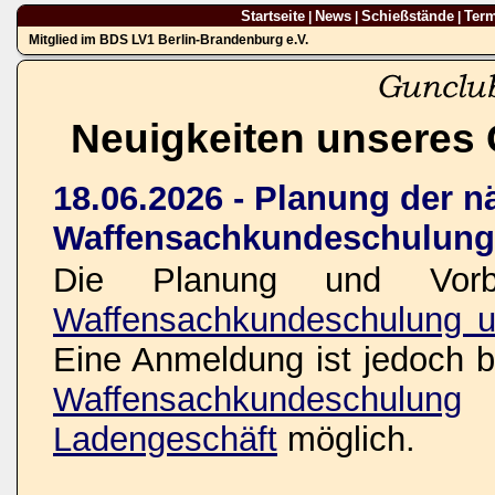
Startseite
News
Schießstände
Ter
|
|
|
Mitglied im BDS LV1 Berlin-Brandenburg e.V.
Neuigkeiten unseres 
18.06.2026 - Planung der n
Waffensachkundeschulung
Die Planung und Vorbe
Waffensachkundeschulung u
Eine Anmeldung ist jedoch be
Waffensachkundeschulung
o
Ladengeschäft
möglich.