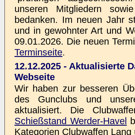
unseren Mitgliedern sowi
bedanken. Im neuen Jahr s
und in gewohnter Art und W
09.01.2026. Die neuen Termin
Terminseite
.
12.12.2025 - Aktualisierte 
Webseite
Wir haben zur besseren Übe
des Gunclubs und unsere
aktualisiert. Die Clubwaf
Schießstand Werder-Havel
b
Kategorien Clubwaffen Lang 