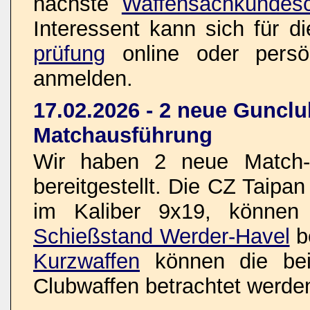
nächste
Waffensachkundesc
Interessent kann sich für d
prüfung
online oder pers
anmelden.
17.02.2026 - 2 neue Gunclu
Matchausführung
Wir haben 2 neue Match-K
bereitgestellt. Die CZ Taipa
im Kaliber 9x19, können
Schießstand Werder-Havel
b
Kurzwaffen
können die bei
Clubwaffen betrachtet werde