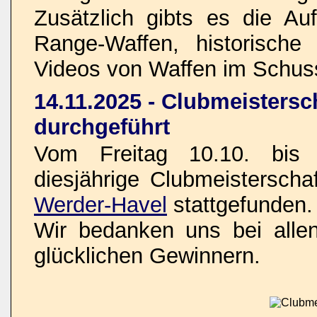
Zusätzlich gibts es die Au
Range-Waffen, historisch
Videos von Waffen im Schus
14.11.2025 - Clubmeistersc
durchgeführt
Vom Freitag 10.10. bis 
diesjährige Clubmeistersch
Werder-Havel
stattgefunden.
Wir bedanken uns bei allen
glücklichen Gewinnern.