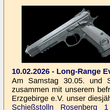
10.02.2026 - Long-Range E
Am Samstag 30.05. und So
zusammen mit unserem befre
Erzgebirge e.V. unser dies
Schießstolln Rosenberg 1