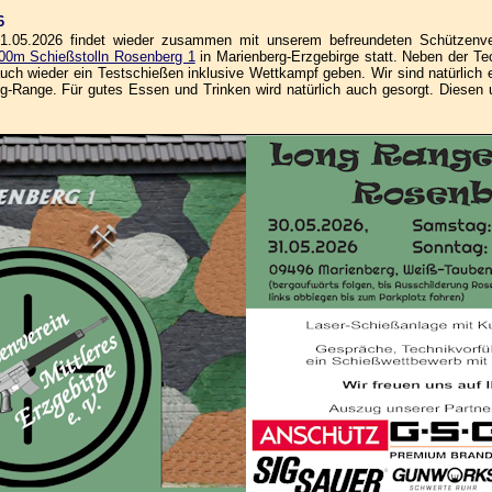
6
05.2026 findet wieder zusammen mit unserem befreundeten Schützenvere
00m Schießstolln Rosenberg 1
in Marienberg-Erzgebirge statt. Neben der Tec
ch wieder ein Testschießen inklusive Wettkampf geben. Wir sind natürlich e
ange. Für gutes Essen und Trinken wird natürlich auch gesorgt. Diesen und