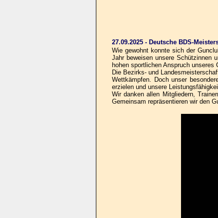
27.09.2025 - Deutsche BDS-Meisters
Wie gewohnt konnte sich der Gunclub
Jahr beweisen unsere Schützinnen un
hohen sportlichen Anspruch unseres 
Die Bezirks- und Landesmeisterscha
Wettkämpfen. Doch unser besonderer 
erzielen und unsere Leistungsfähigkei
Wir danken allen Mitgliedern, Traine
Gemeinsam repräsentieren wir den G