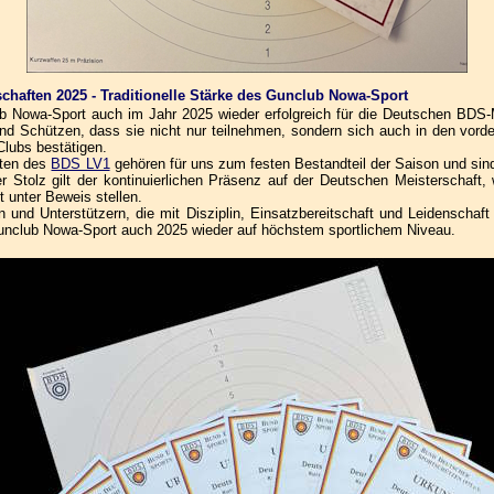
chaften 2025 - Traditionelle Stärke des Gunclub Nowa-Sport
 Nowa-Sport auch im Jahr 2025 wieder erfolgreich für die Deutschen BDS-Mei
d Schützen, dass sie nicht nur teilnehmen, sondern sich auch in den vord
Clubs bestätigen.
ften des
BDS LV1
gehören für uns zum festen Bestandteil der Saison und sin
Stolz gilt der kontinuierlichen Präsenz auf der Deutschen Meisterschaft,
t unter Beweis stellen.
rn und Unterstützern, die mit Disziplin, Einsatzbereitschaft und Leidenschaf
unclub Nowa-Sport auch 2025 wieder auf höchstem sportlichem Niveau.