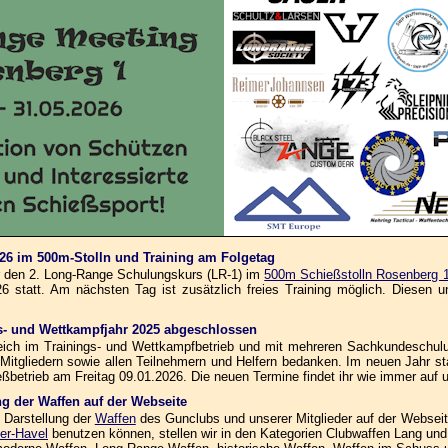
026 im 500m-Stolln und Training am Folgetag
ür den 2. Long-Range Schulungskurs (LR-1) im
500m Schießstolln Rosenberg 
 statt. Am nächsten Tag ist zusätzlich freies Training möglich. Diesen und
ngs- und Wettkampfjahr 2025 abgeschlossen
reich im Trainings- und Wettkampfbetrieb und mit mehreren Sachkundeschul
 Mitgliedern sowie allen Teilnehmern und Helfern bedanken. Im neuen Jahr s
ßbetrieb am Freitag 09.01.2026. Die neuen Termine findet ihr wie immer auf 
ung der Waffen auf der Webseite
 Darstellung der
Waffen
des Gunclubs und unserer Mitglieder auf der Webseite 
er-Havel
benutzen können, stellen wir in den Kategorien Clubwaffen Lang und