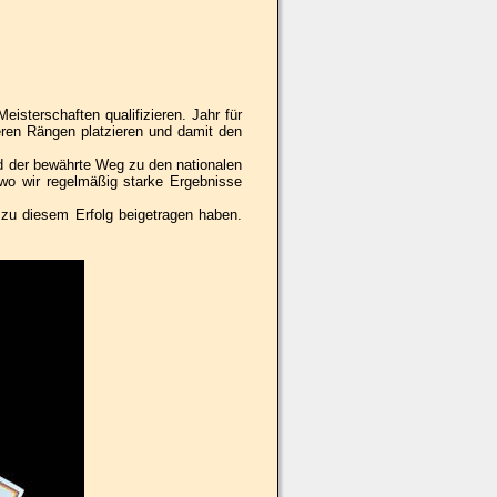
sterschaften qualifizieren. Jahr für
eren Rängen platzieren und damit den
d der bewährte Weg zu den nationalen
 wo wir regelmäßig starke Ergebnisse
t zu diesem Erfolg beigetragen haben.