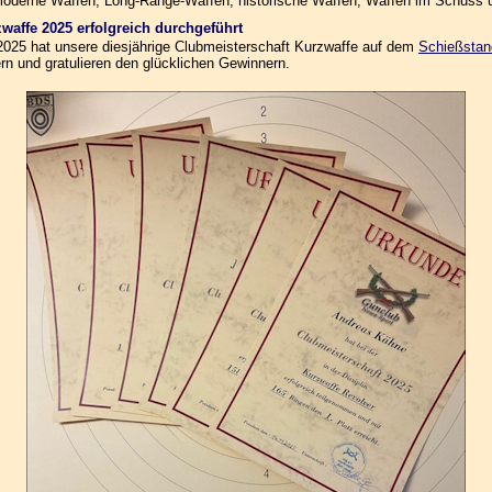
n moderne Waffen, Long-Range-Waffen, historische Waffen, Waffen im Schuss
zwaffe 2025 erfolgreich durchgeführt
.2025 hat unsere diesjährige Clubmeisterschaft Kurzwaffe auf dem
Schießstan
rn und gratulieren den glücklichen Gewinnern.