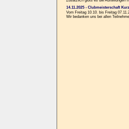
Zusätzlich gibts es die Aufteilunge
14.11.2025 - Clubmeisterschaft Kur
Vom Freitag 10.10. bis Freitag 07.11
Wir bedanken uns bei allen Teilnehme