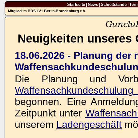
Startseite
News
Schießstände
Ter
|
|
|
Mitglied im BDS LV1 Berlin-Brandenburg e.V.
Neuigkeiten unseres 
18.06.2026 - Planung der
Waffensachkundeschulun
Die Planung und Vorbe
Waffensachkundeschulun
begonnen. Eine Anmeldung 
Zeitpunkt unter
Waffensach
unserem
Ladengeschäft
mög