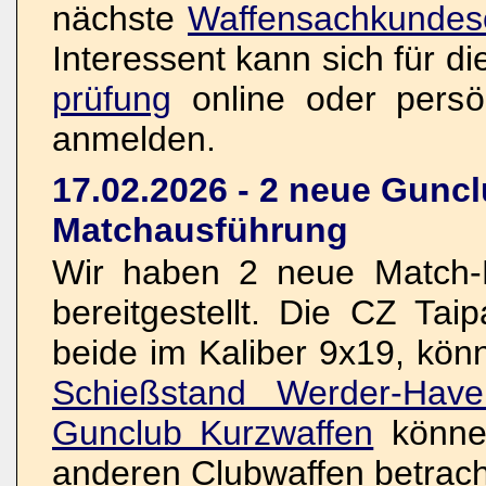
nächste
Waffensachkundes
Interessent kann sich für d
prüfung
online oder persö
anmelden.
17.02.2026 - 2 neue Guncl
Matchausführung
Wir haben 2 neue Match-K
bereitgestellt. Die CZ Ta
beide im Kaliber 9x19, kön
Schießstand Werder-Have
Gunclub Kurzwaffen
könne
anderen Clubwaffen betrach