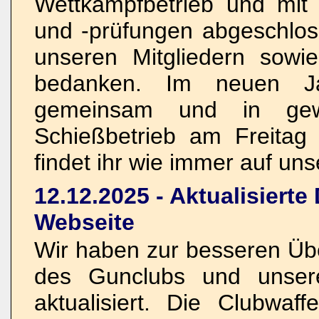
Wettkampfbetrieb und mi
und -prüfungen abgeschlos
unseren Mitgliedern sowi
bedanken. Im neuen Ja
gemeinsam und in ge
Schießbetrieb am Freitag
findet ihr wie immer auf un
12.12.2025 - Aktualisierte
Webseite
Wir haben zur besseren Übe
des Gunclubs und unsere
aktualisiert. Die Clubwaf